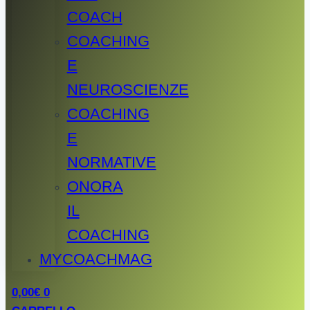
COACH
COACHING
E
NEUROSCIENZE
COACHING
E
NORMATIVE
ONORA
IL
COACHING
MYCOACHMAG
0,00
€
0