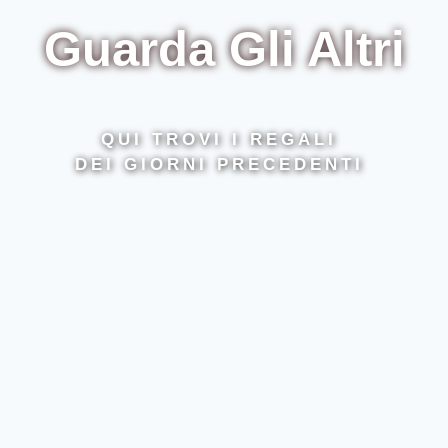
Guarda Gli Altri
QUI TROVI I REGALI
DEI GIORNI PRECEDENTI