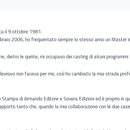
a il 9 ottobre 1981.
bbraio 2006, ho frequentato sempre lo stesso anno un Master i
one, dietro le quinte, mi occupavo dei casting di alcuni programm
levisivo non faceva per me, così ho cambiato la mia strada prof
o Stampa di Armando Editore e Sovera Edizioni ed è proprio in 
apporto tanto che, quando la mia collaborazione con le due case 