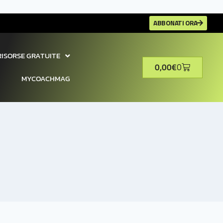
ABBONATI ORA
RISORSE GRATUITE
0,00
€
0
MYCOACHMAG