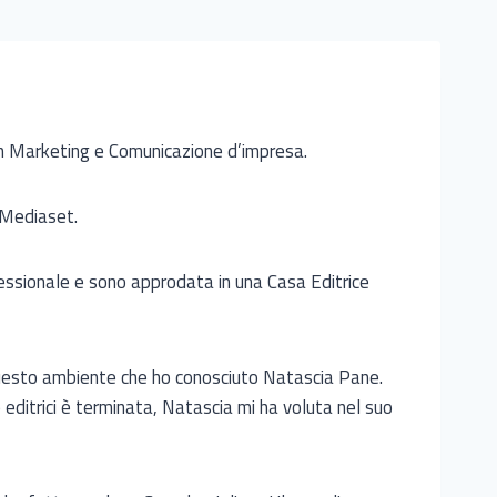
n Marketing e Comunicazione d’impresa.
i Mediaset.
essionale e sono approdata in una Casa Editrice
questo ambiente che ho conosciuto Natascia Pane.
editrici è terminata, Natascia mi ha voluta nel suo