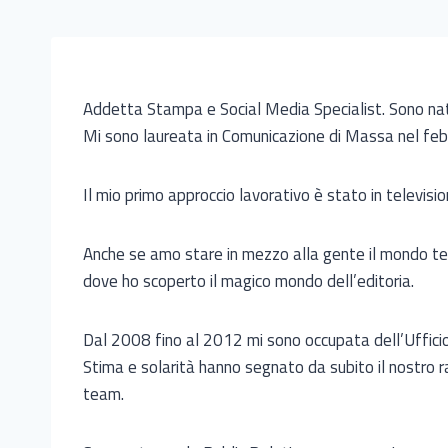
Addetta Stampa e Social Media Specialist. Sono nat
Mi sono laureata in Comunicazione di Massa nel fe
Il mio primo approccio lavorativo è stato in televisi
Anche se amo stare in mezzo alla gente il mondo te
dove ho scoperto il magico mondo dell’editoria.
Dal 2008 fino al 2012 mi sono occupata dell’Uffici
Stima e solarità hanno segnato da subito il nostro r
team.