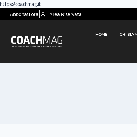
https://coachmag.it
Abbonati ora!
Area Riservata
HOME
CHI SIA