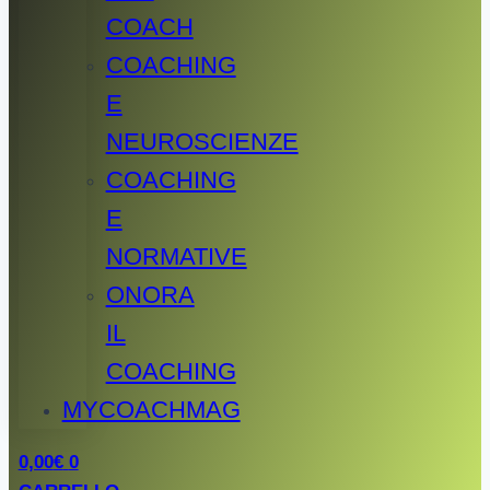
COACH
COACHING
E
NEUROSCIENZE
COACHING
E
NORMATIVE
ONORA
IL
COACHING
MYCOACHMAG
0,00
€
0