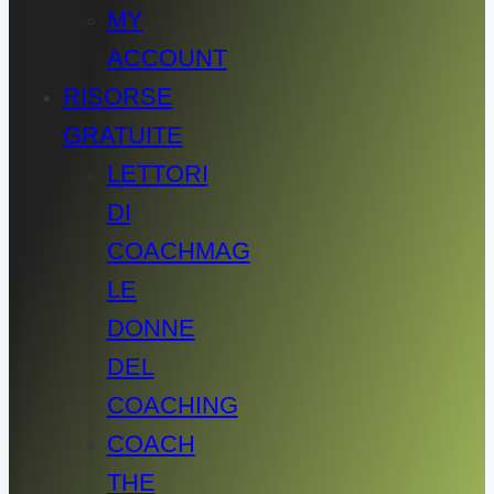
MY
ACCOUNT
RISORSE
GRATUITE
LETTORI
DI
COACHMAG
LE
DONNE
DEL
COACHING
COACH
THE