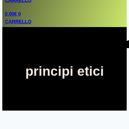
CARRELLO
0,00
€
0
CARRELLO
principi etici