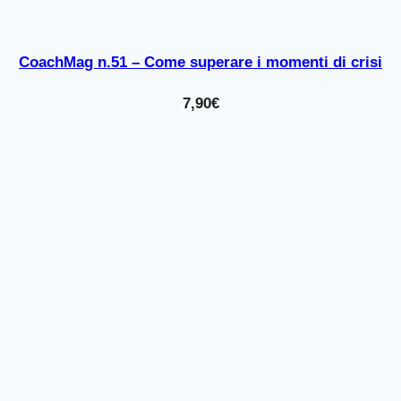
CoachMag n.51 – Come superare i momenti di crisi
7,90
€