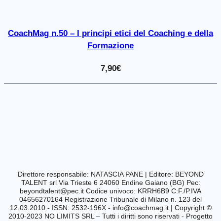
CoachMag n.50 – I principi etici del Coaching e della
Formazione
7,90
€
Direttore responsabile: NATASCIA PANE | Editore:
BEYOND
TALENT srl Via Trieste 6 24060 Endine Gaiano (BG) Pec:
beyondtalent@pec.it
Codice univoco: KRRH6B9 C:F./P.IVA
04656270164
Registrazione Tribunale di Milano n. 123 del
12.03.2010 - ISSN: 2532-196X -
info@coachmag.it
| Copyright ©
2010-2023 NO LIMITS SRL – Tutti i diritti sono riservati - Progetto