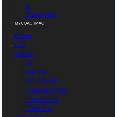
IL
COACHING
MYCOACHMAG
HOME
CHI
SIAMO
LA
RIVISTA
REDAZIONE
CONTRIBUTOR
PUBBLICITÀ
CONTATTI