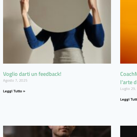
Voglio darti un feedback!
CoachM
Agosto 7, 2025
l’arte 
Luglio 29
Leggi Tutto »
Leggi Tut