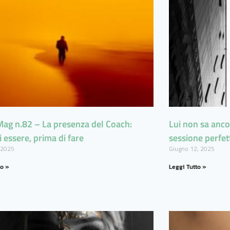
ag n.82 – La presenza del Coach:
Lui non sa anco
di essere, prima di fare
sessione perfet
, 2025
Giugno 12, 2025
to »
Leggi Tutto »