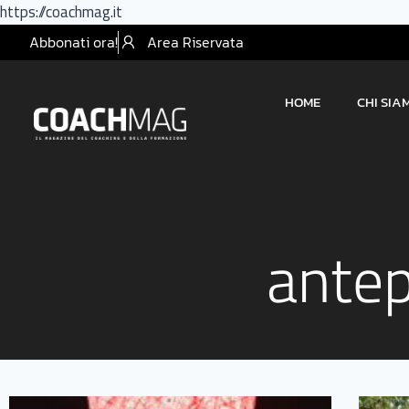
https://coachmag.it
Abbonati ora!
Area Riservata
HOME
CHI SIA
ante