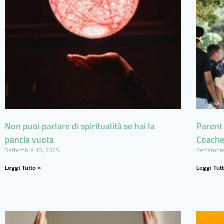
Non puoi parlare di spiritualità se hai la
Parent
pancia vuota
Coache
Settembre 18, 2025
Settembre
Leggi Tutto »
Leggi Tut