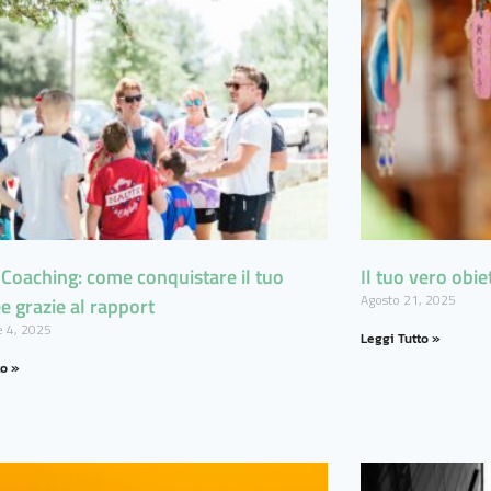
 Coaching: come conquistare il tuo
Il tuo vero obie
Agosto 21, 2025
e grazie al rapport
 4, 2025
Leggi Tutto »
to »