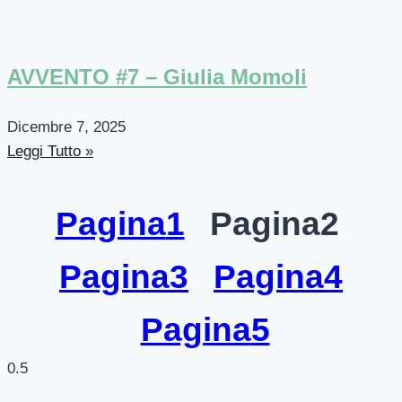
AVVENTO #7 – Giulia Momoli
Dicembre 7, 2025
Leggi Tutto »
Pagina
1
Pagina
2
Pagina
3
Pagina
4
Pagina
5