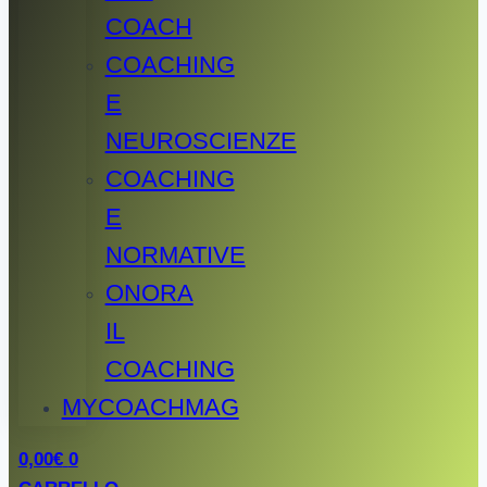
COACH
COACHING
E
NEUROSCIENZE
COACHING
E
NORMATIVE
ONORA
IL
COACHING
MYCOACHMAG
0,00
€
0