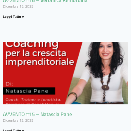
AVVENTO #16 – Veromica Remordina
Dicembre 16, 2025
Leggi Tutto »
AVVENTO #15 – Natascia Pane
Dicembre 15, 2025
Leggi Tutto »