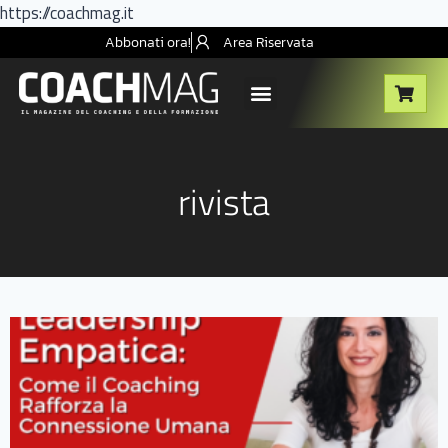
https://coachmag.it
Abbonati ora!
Area Riservata
rivista