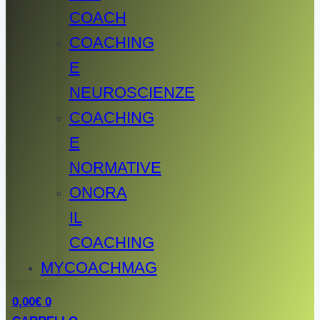
COACH
COACHING
E
NEUROSCIENZE
COACHING
E
NORMATIVE
ONORA
IL
COACHING
MYCOACHMAG
0,00
€
0