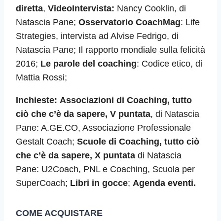
diretta
,
VideoIntervista:
Nancy Cooklin, di
Natascia Pane;
Osservatorio CoachMag
: Life
Strategies, intervista ad Alvise Fedrigo, di
Natascia Pane; Il rapporto mondiale sulla felicità
2016;
Le parole del coaching
: Codice etico, di
Mattia Rossi;
Inchieste:
Associazioni di Coaching, tutto
ciò che c’è da sapere, V puntata
, di Natascia
Pane: A.GE.CO, Associazione Professionale
Gestalt Coach;
Scuole di Coaching, tutto ciò
che c’è da sapere, X puntata
di Natascia
Pane: U2Coach, PNL e Coaching, Scuola per
SuperCoach;
Libri in gocce
;
Agenda eventi.
COME ACQUISTARE