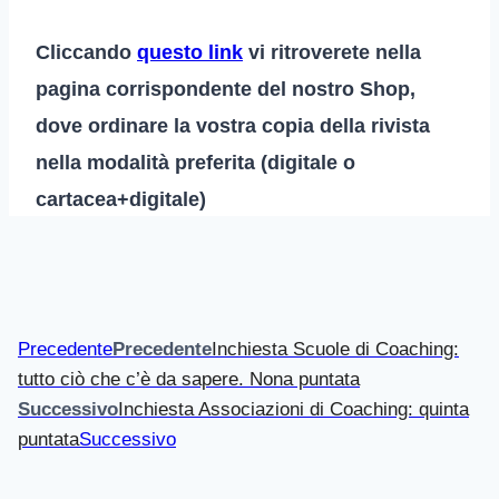
Cliccando
questo link
vi ritroverete nella
pagina corrispondente del nostro Shop,
dove ordinare la vostra copia della rivista
nella modalità preferita (digitale o
cartacea+digitale)
Precedente
Precedente
Inchiesta Scuole di Coaching:
tutto ciò che c’è da sapere. Nona puntata
Successivo
Inchiesta Associazioni di Coaching: quinta
puntata
Successivo