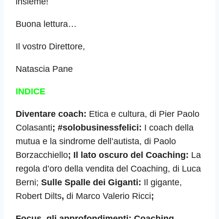
insieme!
Buona lettura…
Il vostro Direttore,
Natascia Pane
INDICE
Diventare coach:
Etica e cultura,
di Pier Paolo
Colasanti
; #solobusinessfelici:
I coach della
mutua e la sindrome dell’autista, di Paolo
Borzacchiello
; Il lato oscuro del Coaching:
La
regola d’oro della vendita del Coaching, di Luca
Berni;
Sulle Spalle dei Giganti:
Il gigante,
Robert Dilts
,
di Marco Valerio Ricci
;
Focus, gli approfondimenti: Coaching,