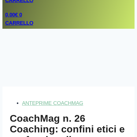
CARRELLO
0,00
€
0
CARRELLO
ANTEPRIME COACHMAG
CoachMag n. 26
Coaching: confini etici e