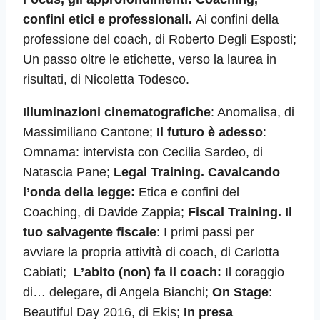
confini etici e professionali.
Ai confini della
professione del coach, di Roberto Degli Esposti;
Un passo oltre le etichette, verso la laurea in
risultati, di Nicoletta Todesco.
Illuminazioni cinematografiche
: Anomalisa, di
Massimiliano Cantone;
Il futuro è adesso
:
Omnama: intervista con Cecilia Sardeo, di
Natascia Pane;
Legal Training. Cavalcando
l’onda della legge:
Etica e confini del
Coaching, di Davide Zappia;
Fiscal Training. Il
tuo salvagente fiscale
: I primi passi per
avviare la propria attività di coach, di Carlotta
Cabiati;
L’abito (non) fa il coach:
Il coraggio
di… delegare
,
di Angela Bianchi;
On Stage
:
Beautiful Day 2016, di Ekis;
In presa