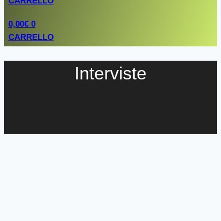
CARRELLO
0,00
€
0
CARRELLO
Interviste