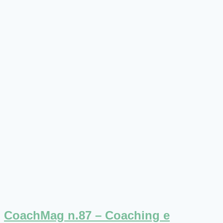
CoachMag n.87 – Coaching e