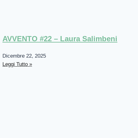
AVVENTO #22 – Laura Salimbeni
Dicembre 22, 2025
Leggi Tutto »