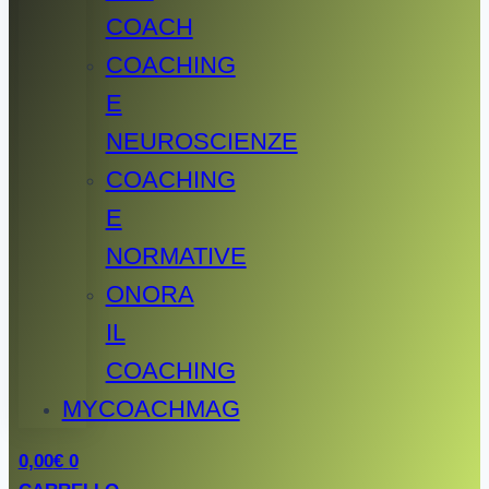
COACH
COACHING
E
NEUROSCIENZE
COACHING
E
NORMATIVE
ONORA
IL
COACHING
MYCOACHMAG
0,00
€
0