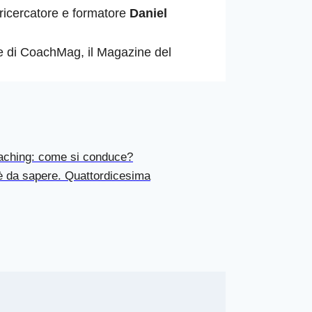
il ricercatore e formatore
Daniel
ore di CoachMag, il Magazine del
aching: come si conduce?
’è da sapere. Quattordicesima