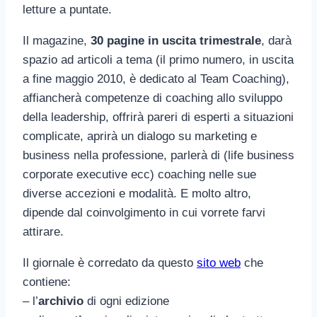
letture a puntate.
Il magazine,
30 pagine in uscita trimestrale
, darà
spazio ad articoli a tema (il primo numero, in uscita
a fine maggio 2010, è dedicato al Team Coaching),
affiancherà competenze di coaching allo sviluppo
della leadership, offrirà pareri di esperti a situazioni
complicate, aprirà un dialogo su marketing e
business nella professione, parlerà di (life business
corporate executive ecc) coaching nelle sue
diverse accezioni e modalità. E molto altro,
dipende dal coinvolgimento in cui vorrete farvi
attirare.
Il giornale è corredato da questo
sito web
che
contiene:
– l’
archivio
di ogni edizione