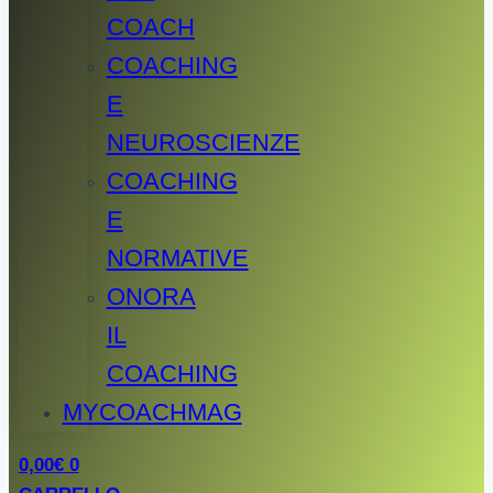
COACH
COACHING
E
NEUROSCIENZE
COACHING
E
NORMATIVE
ONORA
IL
COACHING
MYCOACHMAG
0,00
€
0