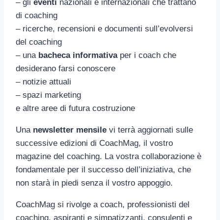
– gli
eventi
nazionali e internazionali che trattano
di coaching
– ricerche, recensioni e documenti sull’evolversi
del coaching
– una
bacheca informativa
per i coach che
desiderano farsi conoscere
– notizie attuali
– spazi marketing
e altre aree di futura costruzione
Una
newsletter mensile
vi terrà aggiornati sulle
successive edizioni di CoachMag, il vostro
magazine del coaching. La vostra collaborazione è
fondamentale per il successo dell’iniziativa, che
non starà in piedi senza il vostro appoggio.
CoachMag si rivolge a coach, professionisti del
coaching, aspiranti e simpatizzanti, consulenti e