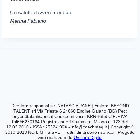
Un saluto davvero cordiale
Marina Fabiano
Direttore responsabile: NATASCIA PANE | Editore:
BEYOND
TALENT srl Via Trieste 6 24060 Endine Gaiano (BG) Pec:
beyondtalent@pec.it
Codice univoco: KRRH6B9 C:F./P.IVA
04656270164
Registrazione Tribunale di Milano n. 123 del
12.03.2010 - ISSN: 2532-196X -
info@coachmag.it
| Copyright ©
2010-2023 NO LIMITS SRL – Tutti i diritti sono riservati - Progetto
web realizzato da
Unicorn Digital