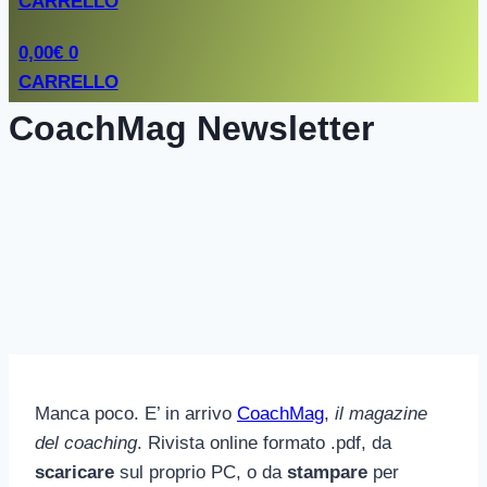
CARRELLO
0,00
€
0
CARRELLO
CoachMag Newsletter
Manca poco. E’ in arrivo
CoachMag
,
il magazine
del coaching
. Rivista online formato .pdf, da
scaricare
sul proprio PC, o da
stampare
per