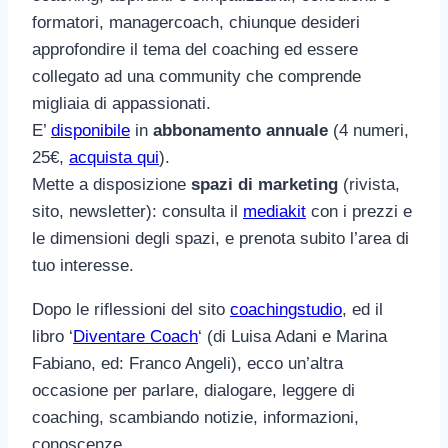
formatori, managercoach, chiunque desideri
approfondire il tema del coaching ed essere
collegato ad una community che comprende
migliaia di appassionati.
E’
disponibile
in
abbonamento annuale
(4 numeri,
25€,
acquista qui
).
Mette a disposizione
spazi di marketing
(rivista,
sito, newsletter): consulta il
mediakit
con i prezzi e
le dimensioni degli spazi, e prenota subito l’area di
tuo interesse.
Dopo le riflessioni del sito
coachingstudio
, ed il
libro ‘
Diventare Coach
‘ (di Luisa Adani e Marina
Fabiano, ed: Franco Angeli), ecco un’altra
occasione per parlare, dialogare, leggere di
coaching, scambiando notizie, informazioni,
conoscenze.