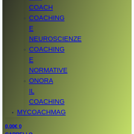
COACH
COACHING
E
NEUROSCIENZE
COACHING
E
NORMATIVE
ONORA
IL
COACHING
MYCOACHMAG
0,00
€
0