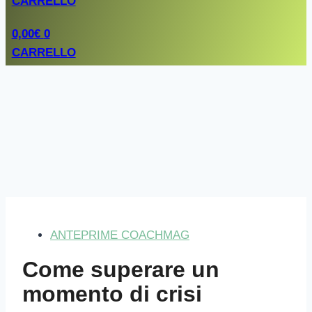
CARRELLO
0,00
€
0
CARRELLO
ANTEPRIME COACHMAG
Come superare un
momento di crisi