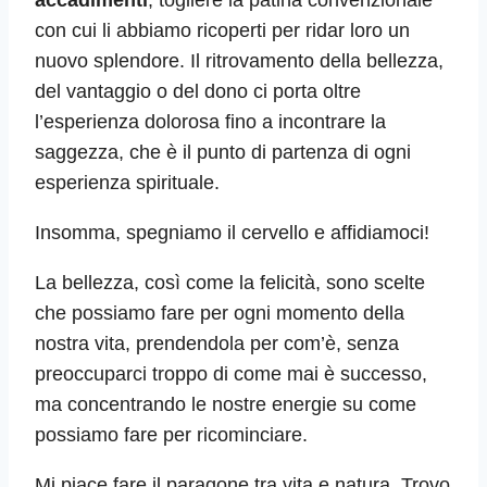
accadimenti
, togliere la patina convenzionale
con cui li abbiamo ricoperti per ridar loro un
nuovo splendore. Il ritrovamento della bellezza,
del vantaggio o del dono ci porta oltre
l’esperienza dolorosa fino a incontrare la
saggezza, che è il punto di partenza di ogni
esperienza spirituale.
Insomma, spegniamo il cervello e affidiamoci!
La bellezza, così come la felicità, sono scelte
che possiamo fare per ogni momento della
nostra vita, prendendola per com’è, senza
preoccuparci troppo di come mai è successo,
ma concentrando le nostre energie su come
possiamo fare per ricominciare.
Mi piace fare il paragone tra vita e natura. Trovo