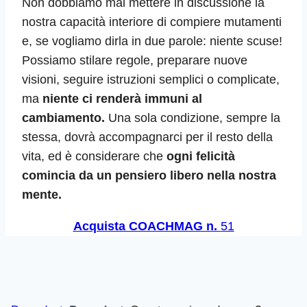
Non dobbiamo mai mettere in discussione la
nostra capacità interiore di compiere mutamenti
e, se vogliamo dirla in due parole: niente scuse!
Possiamo stilare regole, preparare nuove
visioni, seguire istruzioni semplici o complicate,
ma
niente ci renderà immuni al
cambiamento.
Una sola condizione, sempre la
stessa, dovrà accompagnarci per il resto della
vita, ed è considerare che
ogni felicità
comincia da un pensiero libero nella nostra
mente.
Acquista COACHMAG n.
51