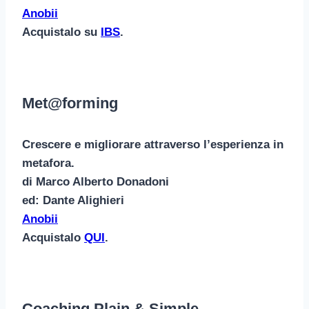
Anobii
Acquistalo su
IBS
.
Met@forming
Crescere e migliorare attraverso l’esperienza in
metafora.
di Marco Alberto Donadoni
ed: Dante Alighieri
Anobii
Acquistalo
QUI
.
Coaching Plain & Simple