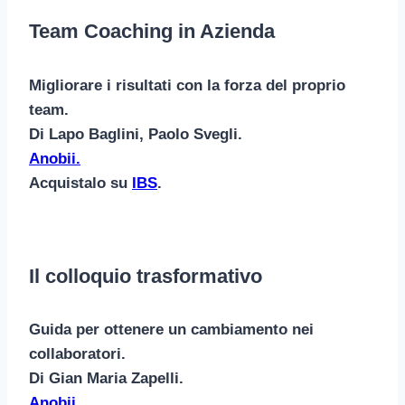
Team Coaching in Azienda
Migliorare i risultati con la forza del proprio
team.
Di Lapo Baglini, Paolo Svegli.
Anobii.
Acquistalo su
IBS
.
Il colloquio trasformativo
Guida per ottenere un cambiamento nei
collaboratori.
Di Gian Maria Zapelli.
Anobii.