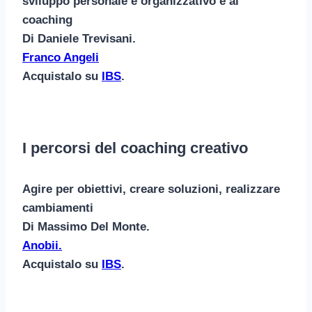
sviluppo personale e organizzativo e al
coaching
Di Daniele Trevisani.
Franco Angeli
Acquistalo su
IBS
.
I percorsi del coaching creativo
Agire per obiettivi, creare soluzioni, realizzare
cambiamenti
Di Massimo Del Monte.
Anobii.
Acquistalo su
IBS
.