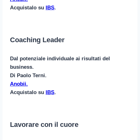
Acquistalo su
IBS
.
Coaching Leader
Dal potenziale individuale ai risultati del
business.
Di Paolo Terni.
Anobii.
Acquistalo su
IBS
.
Lavorare con il cuore