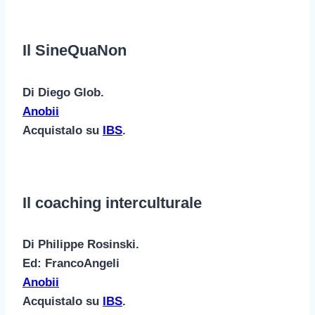
Il SineQuaNon
Di Diego Glob.
Anobii
Acquistalo su
IBS
.
Il coaching interculturale
Di Philippe Rosinski.
Ed: FrancoAngeli
Anobii
Acquistalo su
IBS
.