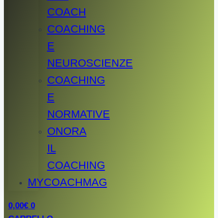
COACH
COACHING
E
NEUROSCIENZE
COACHING
E
NORMATIVE
ONORA
IL
COACHING
MYCOACHMAG
0,00
€
0