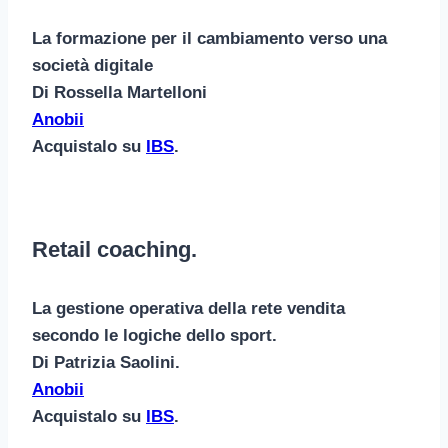
La formazione per il cambiamento verso una
società digitale
Di Rossella Martelloni
Anobii
Acquistalo su
IBS
.
Retail coaching.
La gestione operativa della rete vendita
secondo le logiche dello sport.
Di Patrizia Saolini.
Anobii
Acquistalo su
IBS
.