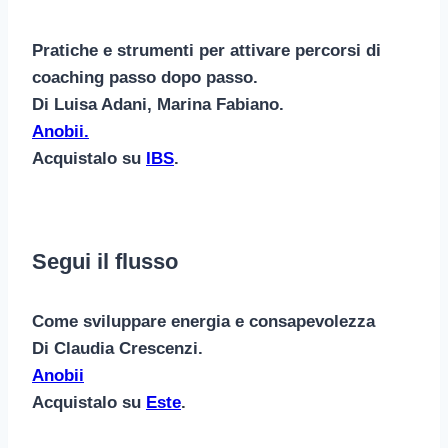
Pratiche e strumenti per attivare percorsi di
coaching passo dopo passo.
Di Luisa Adani, Marina Fabiano.
Anobii.
Acquistalo su
IBS
.
Segui il flusso
Come sviluppare energia e consapevolezza
Di Claudia Crescenzi.
Anobii
Acquistalo su
Este
.