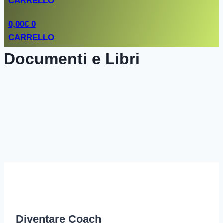
CARRELLO
0,00
€
0
CARRELLO
Documenti e Libri
Diventare Coach