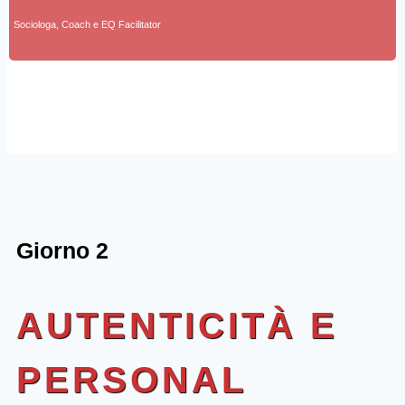
Sociologa, Coach e EQ Facilitator
Giorno 2
AUTENTICITÀ E
PERSONAL