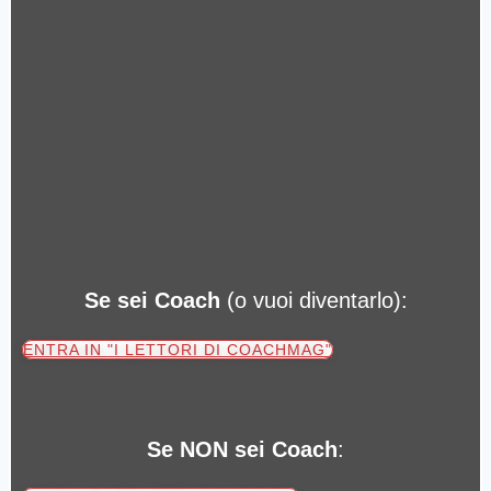
Se sei Coach
(o vuoi diventarlo):
ENTRA IN "I LETTORI DI COACHMAG"
Se NON sei Coach
: