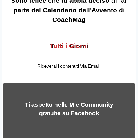
Sono felice che tu abbia deciso di far
parte del Calendario dell'Avvento di
CoachMag
Tutti i Giorni
Riceverai i contenuti Via Email.
Ti aspetto nelle Mie Community
gratuite su Facebook