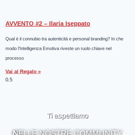
AVVENTO #2 – Ilaria Iseppato
Qual è il connubio tra autenticità e personal branding? In che
modo l’Intelligenza Emotiva riveste un ruolo chiave nel
processo
Vai al Regalo »
Ti aspettiamo
N
ELLE NOSTRE COMMUNITY