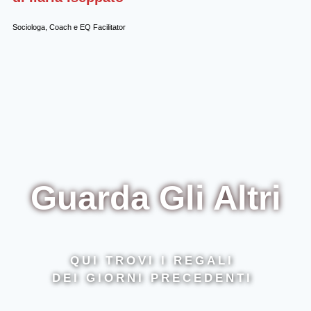
Sociologa, Coach e EQ Facilitator
Guarda Gli Altri
QUI TROVI I REGALI
DEI GIORNI PRECEDENTI