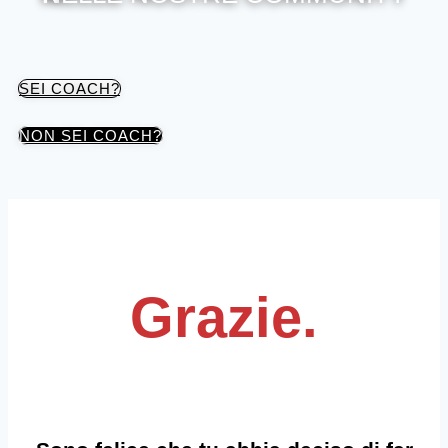
SEI COACH?
NON SEI COACH?
Grazie.