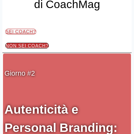
di CoachMag
SEI COACH?
NON SEI COACH?
Giorno #2
Autenticità e
Personal Branding: