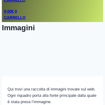
CARRELLO
0,00
€
0
CARRELLO
Immagini
Qui trovi una raccolta di immagini trovate sul web.
Ogni riquadro porta alla fonte principale dalla quale
è stata presa l’immagine.