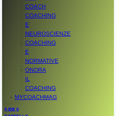
COACH
COACHING
E
NEUROSCIENZE
COACHING
E
NORMATIVE
ONORA
IL
COACHING
MYCOACHMAG
0,00
€
0