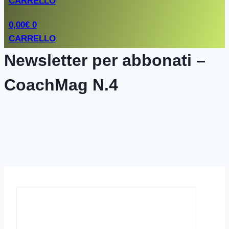
CARRELLO
0,00
€
0
CARRELLO
Newsletter per abbonati –
CoachMag N.4