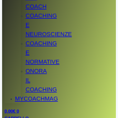
COACH
COACHING
E
NEUROSCIENZE
COACHING
E
NORMATIVE
ONORA
IL
COACHING
MYCOACHMAG
0,00
€
0