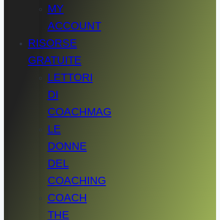
MY
ACCOUNT
RISORSE
GRATUITE
LETTORI
DI
COACHMAG
LE
DONNE
DEL
COACHING
COACH
THE