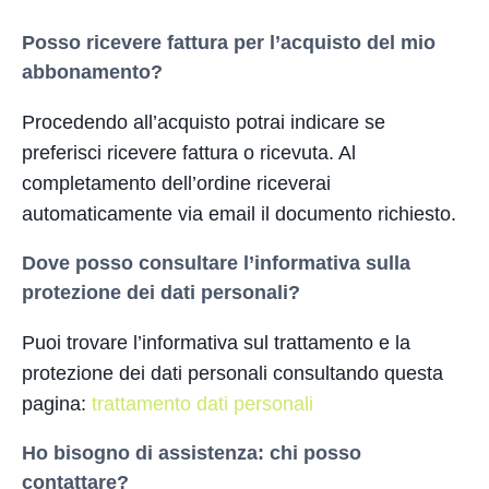
Posso ricevere fattura per l’acquisto del mio
abbonamento?
Procedendo all’acquisto potrai indicare se
preferisci ricevere fattura o ricevuta. Al
completamento dell’ordine riceverai
automaticamente via email il documento richiesto.
Dove posso consultare l’informativa sulla
protezione dei dati personali?
Puoi trovare l’informativa sul trattamento e la
protezione dei dati personali consultando questa
pagina:
trattamento dati personali
Ho bisogno di assistenza: chi posso
contattare?