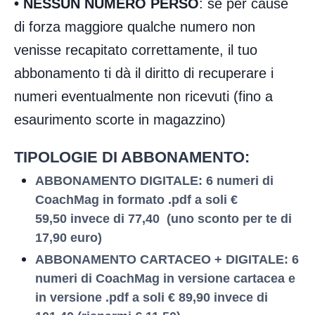
•
NESSUN NUMERO PERSO
: se per cause
di forza maggiore qualche numero non
venisse recapitato correttamente, il tuo
abbonamento ti dà il diritto di recuperare i
numeri eventualmente non ricevuti (fino a
esaurimento scorte in magazzino)
TIPOLOGIE DI ABBONAMENTO:
ABBONAMENTO
DIGITALE:
6 numeri di
CoachMag in formato .pdf a soli
€
5
9,50
invece di 77,40 (uno sconto per te di
17,90 euro)
ABBONAMENTO
CARTACEO + DIGITALE:
6
numeri di CoachMag in versione cartacea e
in versione .pdf a soli
€ 89,90
invece di