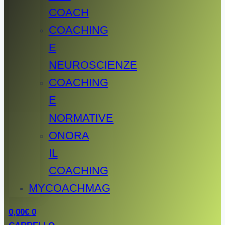
COACH
COACHING
E
NEUROSCIENZE
COACHING
E
NORMATIVE
ONORA
IL
COACHING
MYCOACHMAG
0,00
€
0