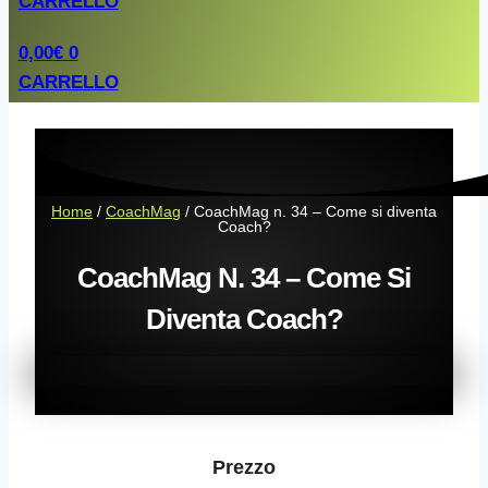
CARRELLO
0,00
€
0
CARRELLO
Home
/
CoachMag
/ CoachMag n. 34 – Come si diventa
Coach?
CoachMag N. 34 – Come Si
Diventa Coach?
Prezzo