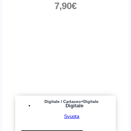
7,90
€
Digitale / Cartaceo+Digitale
Digitale
Svuota