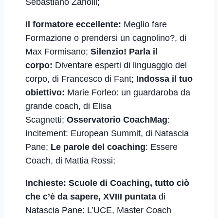
Sebastiano Zanolli;
Il formatore eccellente:
Meglio fare
Formazione o prendersi un cagnolino?, di
Max Formisano;
Silenzio! Parla il
corpo:
Diventare esperti di linguaggio del
corpo, di Francesco di Fant;
Indossa il tuo
obiettivo:
Marie Forleo: un guardaroba da
grande coach,
di Elisa
Scagnetti;
Osservatorio CoachMag
:
Incitement: European Summit, di Natascia
Pane;
Le parole del coaching
: Essere
Coach, di Mattia Rossi;
Inchieste:
Scuole di Coaching, tutto ciò
che c’è da sapere, XVIII puntata
di
Natascia Pane: L’UCE, Master Coach