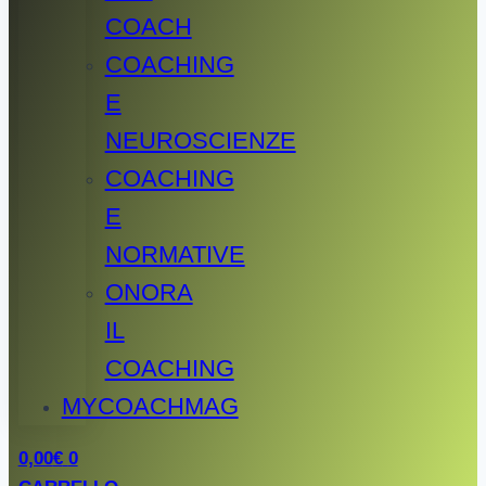
COACH
COACHING
E
NEUROSCIENZE
COACHING
E
NORMATIVE
ONORA
IL
COACHING
MYCOACHMAG
0,00
€
0