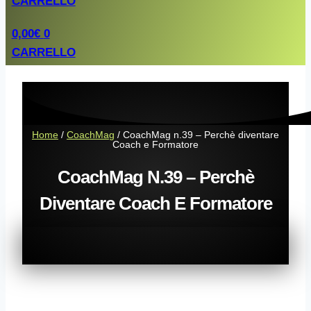
CARRELLO
0,00
€
0
CARRELLO
Home
/
CoachMag
/ CoachMag n.39 – Perchè diventare
Coach e Formatore
CoachMag N.39 – Perchè
Diventare Coach E Formatore