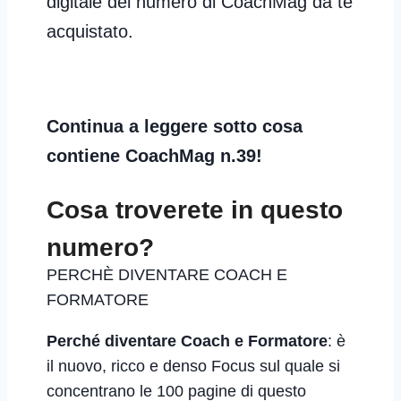
digitale del numero di CoachMag da te
acquistato.
Continua a leggere sotto cosa
contiene CoachMag n.
39!
Cosa troverete in questo
numero?
PERCHÈ DIVENTARE COACH E
FORMATORE
Perché diventare Coach e Formatore
: è
il nuovo, ricco e denso Focus sul quale si
concentrano le 100 pagine di questo