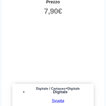
Prezzo
7,90
€
Digitale / Cartaceo+Digitale
Digitale
Svuota