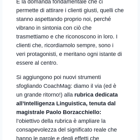
È la domanda fondamentale che ci
permette di attirare i clienti giusti, quelli che
stanno aspettando proprio noi, perché
vibrano in sintonia con ciò che
trasmettiamo e che riconoscono in loro. I
clienti che, ricordiamolo sempre, sono i
veri protagonisti, e meritano ogni istante di
essere al centro.
Si aggiungono poi nuovi strumenti
sfogliando CoachMag: diamo il via (ed è
un grande ritorno!) alla
rubrica dedicata
all’Intelligenza Linguistica, tenuta dal
magistrale Paolo Borzacchiello:
l’obiettivo della rubrica è ampliare la
consapevolezza del significato reale che
hanno le parole e degli effetti che