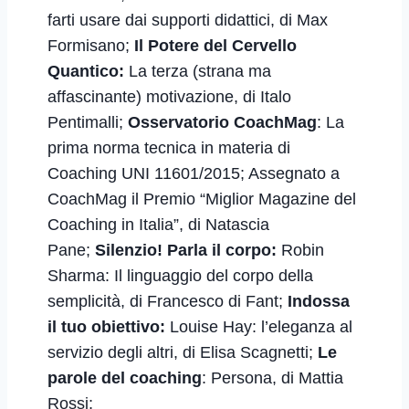
farti usare dai supporti didattici, di Max
Formisano;
Il Potere del Cervello
Quantico:
La terza (strana ma
affascinante) motivazione, di Italo
Pentimalli;
Osservatorio CoachMag
: La
prima norma tecnica in materia di
Coaching UNI 11601/2015; Assegnato a
CoachMag il Premio “Miglior Magazine del
Coaching in Italia”, di Natascia
Pane;
Silenzio! Parla il corpo:
Robin
Sharma: Il linguaggio del corpo della
semplicità, di Francesco di Fant;
Indossa
il tuo obiettivo:
Louise Hay: l’eleganza al
servizio degli altri,
di Elisa Scagnetti;
Le
parole del coaching
: Persona, di Mattia
Rossi;