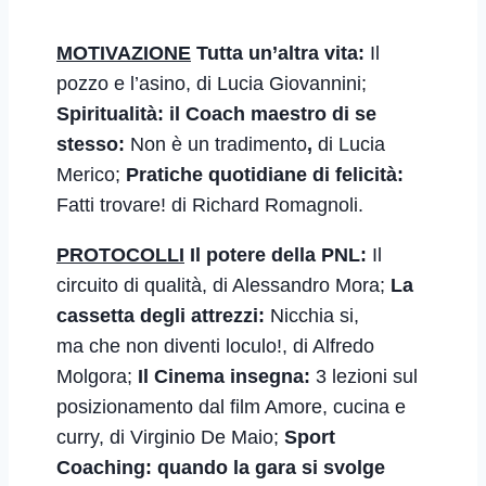
M
OTIVAZIONE
Tutta un’altra vita:
Il
pozzo e l’asino
, di Lucia Giovannini;
Spiritualità: il Coach maestro di se
stesso:
Non è un tradimento
,
di Lucia
Merico;
Pratiche quotidiane di felicità:
Fatti trovare!
di Richard Romagnoli.
PROTOCOLLI
Il potere della PNL:
Il
circuito di qualità, di Alessandro Mora;
La
cassetta degli attrezzi:
Nicchia si,
ma che non diventi loculo!
, di Alfredo
Molgora;
Il Cinema insegna:
3 lezioni sul
posizionamento dal film Amore, cucina e
curry
,
di Virginio De Maio;
Sport
Coaching: quando la gara si svolge