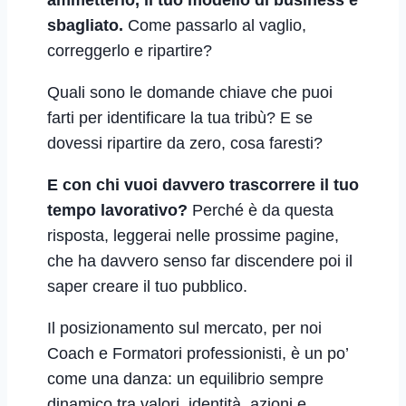
ammetterlo, il tuo modello di business è
sbagliato.
Come passarlo al vaglio,
correggerlo e ripartire?
Quali sono le domande chiave che puoi
farti per identificare la tua tribù? E se
dovessi ripartire da zero, cosa faresti?
E con chi vuoi davvero trascorrere il tuo
tempo lavorativo?
Perché è da questa
risposta, leggerai nelle prossime pagine,
che ha davvero senso far discendere poi il
saper creare il tuo pubblico.
Il posizionamento sul mercato, per noi
Coach e Formatori professionisti, è un po’
come una danza: un equilibrio sempre
dinamico tra valori, identità, azioni e