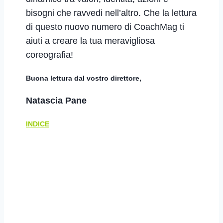
bisogni che ravvedi nell’altro. Che la lettura
di questo nuovo numero di CoachMag ti
aiuti a creare la tua meravigliosa
coreografia!
Buona lettura dal vostro direttore,
Natascia Pane
INDICE