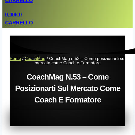
CARRELLO
0,00
€
0
CARRELLO
Home
/
CoachMag
/ CoachMag n.53 – Come posizionarti sul
mercato come Coach e Formatore
CoachMag N.53 – Come
Posizionarti Sul Mercato Come
Coach E Formatore