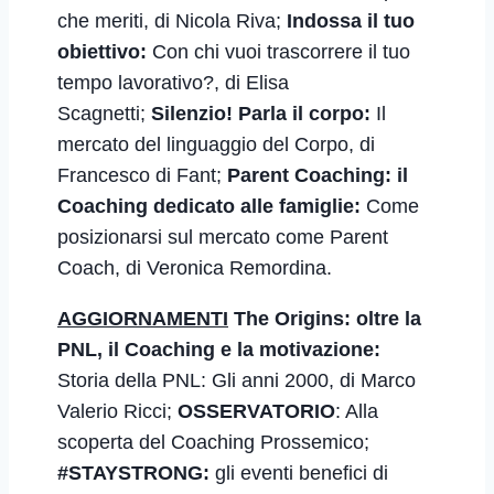
che meriti,
di Nicola Riva;
Indossa il tuo
obiettivo:
Con chi vuoi trascorrere il tuo
tempo lavorativo?
,
di Elisa
Scagnetti;
Silenzio! Parla il corpo:
Il
mercato del linguaggio del Corpo
,
di
Francesco di Fant;
Parent Coaching: il
Coaching dedicato alle famiglie:
Come
posizionarsi sul mercato come Parent
Coach, di
Veronica Remordina.
AGGIORNAMENTI
The Origins: oltre la
PNL, il Coaching e la motivazione:
Storia della PNL: Gli anni 2000
,
di Marco
Valerio Ricci;
OSSERVATORIO
: Alla
scoperta del Coaching Prossemico;
#STAYSTRONG:
gli eventi benefici di