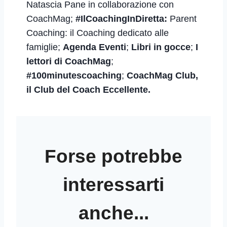
Natascia Pane in collaborazione con
CoachMag;
#IlCoachingInDiretta:
Parent
Coaching: il Coaching dedicato alle
famiglie
;
Agenda Eventi
;
Libri in gocce
;
I
lettori di CoachMag
;
#100minutescoaching
;
CoachMag Club,
il Club del Coach Eccellente.
Forse potrebbe
interessarti
anche...