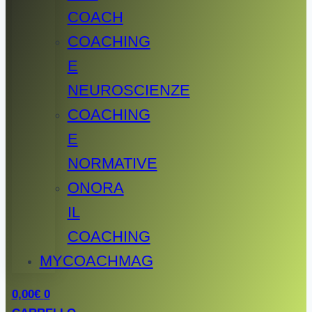
COACH
COACHING
E
NEUROSCIENZE
COACHING
E
NORMATIVE
ONORA
IL
COACHING
MYCOACHMAG
0,00
€
0