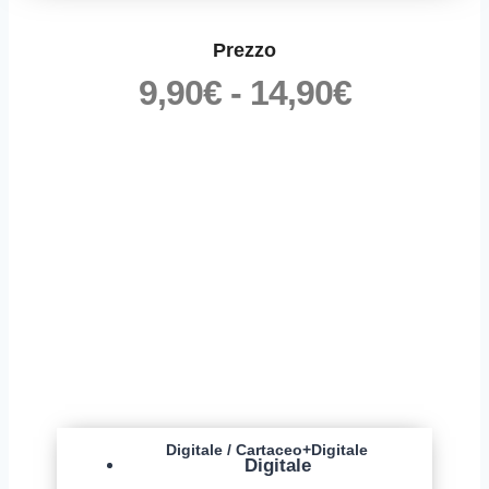
Prezzo
FASCIA
9,90
€
-
14,90
€
DI
PREZZO
DA
9,90€
A
14,90€
Digitale / Cartaceo+Digitale
Digitale