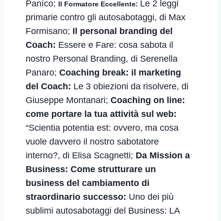
Panìco
;
Le 2 leggi
Il Formatore Eccellente:
primarie contro gli autosabotaggi
, di Max
Formisano;
Il personal branding del
Coach:
Essere e Fare: cosa sabota il
nostro Personal Branding
, di Serenella
Panaro;
Coaching break: il marketing
del Coach:
Le 3 obiezioni da risolvere
, di
Gius
eppe Montanari;
Coaching on line:
come portare la tua attività sul web:
“Scientia potentia est: ovvero, ma cosa
vuole davvero il nostro sabotatore
interno?
,
di Elisa Scagnetti;
Da Mission a
Business: Come strutturare un
business del cambiamento di
straordinario successo:
Uno dei più
sublimi autosabotaggi del Business: LA