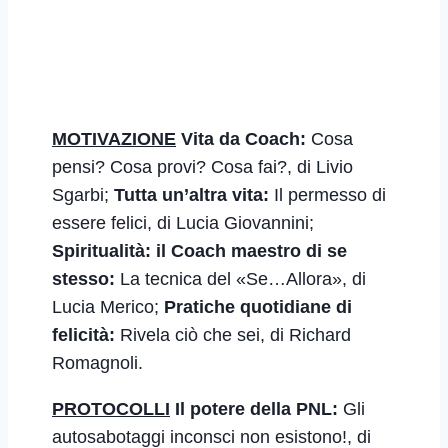
M
OTIVAZIONE
Vita da Coach:
Cosa
pensi? Cosa provi? Cosa fai?
, di Livio
Sgarbi;
Tutta un’altra vita:
Il permesso di
essere felici
, di Lucia Giovannini;
Spiritualità: il Coach maestro di se
stesso:
La tecnica del «Se…Allora»
, di
Lucia Merico;
Pratiche quotidiane di
felicità:
Rivela ciò che sei,
di Richard
Romagnoli.
PROTOCOLLI
Il potere della PNL:
Gli
autosabotaggi inconsci non esistono!
, di