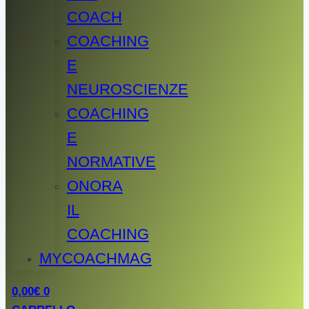
COACH
COACHING
E
NEUROSCIENZE
COACHING
E
NORMATIVE
ONORA
IL
COACHING
MYCOACHMAG
0,00
€
0