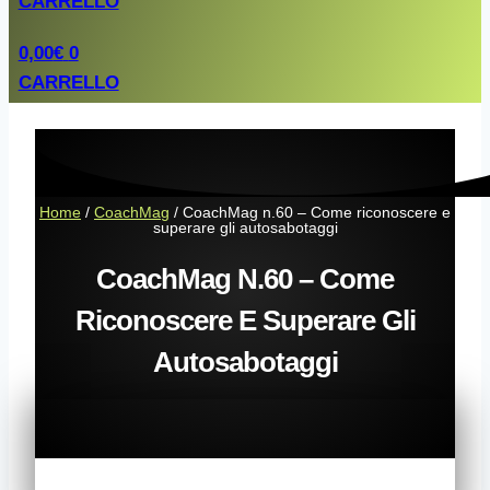
CARRELLO
0,00
€
0
CARRELLO
Home
/
CoachMag
/ CoachMag n.60 – Come riconoscere e
superare gli autosabotaggi
CoachMag N.60 – Come
Riconoscere E Superare Gli
Autosabotaggi