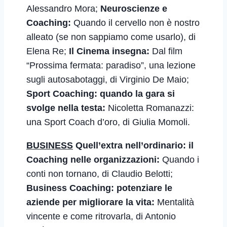
Alessandro Mora;
Neuroscienze e
Coaching:
Quando il cervello non è nostro
alleato (se non sappiamo come usarlo), di
Elena Re;
Il Cinema insegna:
Dal film
“Prossima fermata: paradiso”, una lezione
sugli autosabotaggi
,
di Virginio De Maio;
Sport Coaching: quando la gara si
svolge nella testa:
Nicoletta Romanazzi:
una Sport Coach d’oro
,
di Giulia Momoli.
BUSINESS
Quell’extra nell’ordinario: il
Coaching nelle organizzazioni:
Quando i
conti non tornano
,
di Claudio Belotti;
Business Coaching: potenziare le
aziende per migliorare la vita:
Mentalità
vincente e come ritrovarla
, di
Antonio