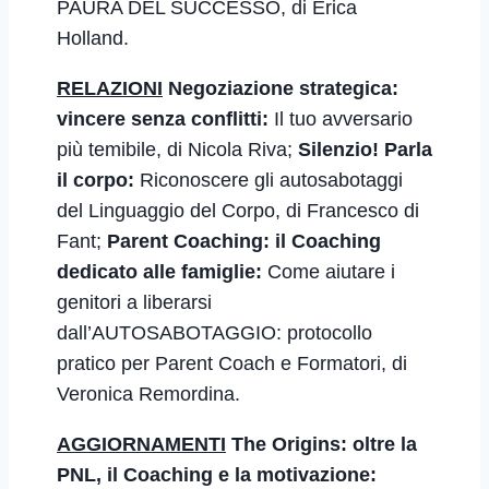
PAURA DEL SUCCESSO, di Erica
Holland.
RELAZIONI
Negoziazione strategica:
vincere senza conflitti:
Il tuo avversario
più temibile
,
di Nicola Riva;
Silenzio! Parla
il corpo:
Riconoscere gli autosabotaggi
del Linguaggio del Corpo
,
di Francesco di
Fant;
Parent Coaching: il Coaching
dedicato alle famiglie:
Come aiutare i
genitori a liberarsi
dall’AUTOSABOTAGGIO: protocollo
pratico per Parent Coach e Formatori
, di
Veronica Remordina.
AGGIORNAMENTI
The Origins: oltre la
PNL, il Coaching e la motivazione: