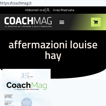
https://coachmag.it
Abbonati ora!
Area Riservata
affermazioni louise
hay