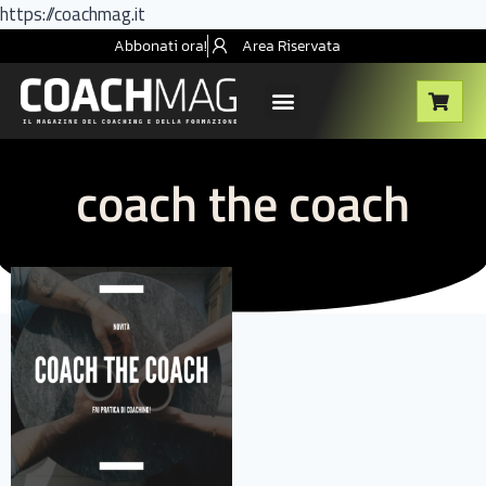
https://coachmag.it
Abbonati ora!
Area Riservata
coach the coach