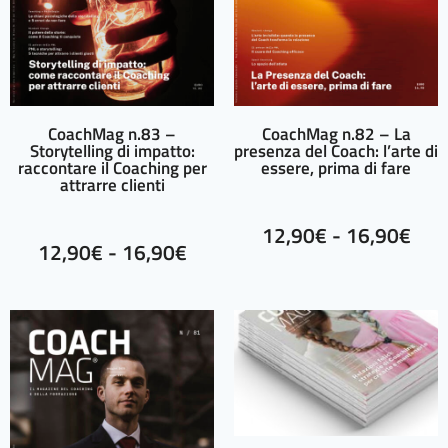
CoachMag n.83 –
CoachMag n.82 – La
Storytelling di impatto:
presenza del Coach: l’arte di
raccontare il Coaching per
essere, prima di fare
attrarre clienti
12,90
€
-
16,90
€
12,90
€
-
16,90
€