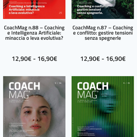
CoachMag n.88 – Coaching
CoachMag n.87 – Coaching
e Intelligenza Artificiale:
e conflitto: gestire tensioni
minaccia o leva evolutiva?
senza spegnerle
12,90
€
-
16,90
€
12,90
€
-
16,90
€