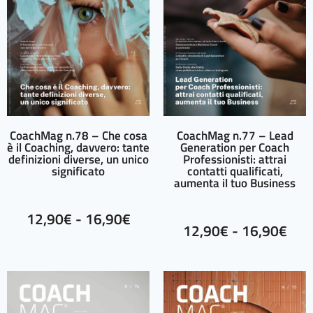
CoachMag n.78 – Che cosa
CoachMag n.77 – Lead
è il Coaching, davvero: tante
Generation per Coach
definizioni diverse, un unico
Professionisti: attrai
significato
contatti qualificati,
aumenta il tuo Business
12,90
€
-
16,90
€
12,90
€
-
16,90
€