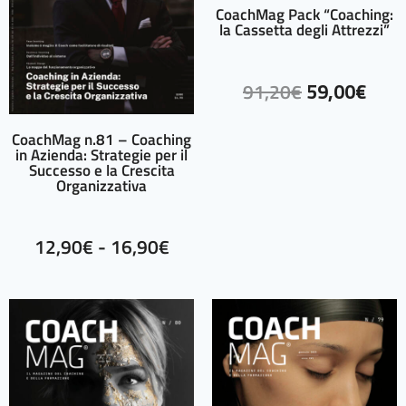
CoachMag Pack “Coaching:
la Cassetta degli Attrezzi”
91,20
€
59,00
€
CoachMag n.81 – Coaching
in Azienda: Strategie per il
Successo e la Crescita
Organizzativa
12,90
€
-
16,90
€