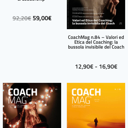
92,20
€
59,00
€
CoachMag n.84 – Valori ed
Etica del Coaching: la
bussola invisibile del Coach
12,90
€
-
16,90
€