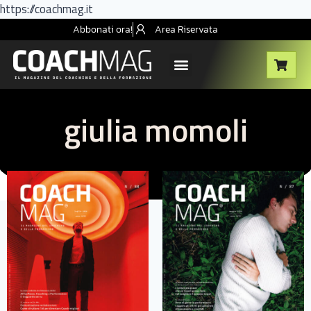
https://coachmag.it
Abbonati ora!
Area Riservata
giulia momoli