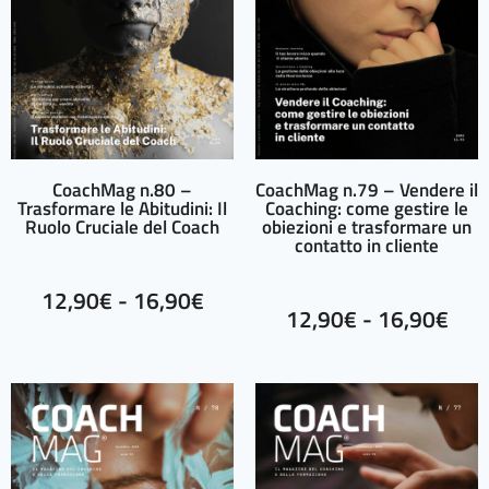
CoachMag n.80 –
CoachMag n.79 – Vendere il
Trasformare le Abitudini: Il
Coaching: come gestire le
Ruolo Cruciale del Coach
obiezioni e trasformare un
contatto in cliente
12,90
€
-
16,90
€
12,90
€
-
16,90
€