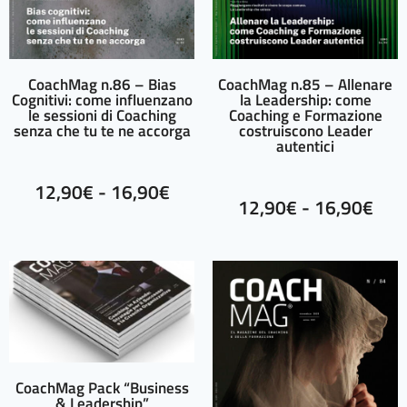
CoachMag n.86 – Bias
CoachMag n.85 – Allenare
Cognitivi: come influenzano
la Leadership: come
le sessioni di Coaching
Coaching e Formazione
senza che tu te ne accorga
costruiscono Leader
autentici
12,90
€
-
16,90
€
12,90
€
-
16,90
€
CoachMag Pack “Business
& Leadership”