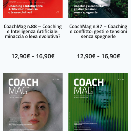
CoachMag n.88 – Coaching
CoachMag n.87 – Coaching
e Intelligenza Artificiale:
e conflitto: gestire tensioni
minaccia o leva evolutiva?
senza spegnerle
12,90
€
-
16,90
€
12,90
€
-
16,90
€