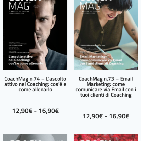
CoachMag n.74 – L’ascolto
CoachMag n.73 – Email
attivo nel Coaching: cos’è e
Marketing: come
come allenarlo
comunicare via Email con i
tuoi clienti di Coaching
12,90
€
-
16,90
€
12,90
€
-
16,90
€