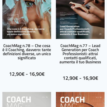
CoachMag n.78 – Che cosa
CoachMag n.77 – Lead
è il Coaching, davvero: tante
Generation per Coach
definizioni diverse, un unico
Professionisti: attrai
significato
contatti qualificati,
aumenta il tuo Business
12,90
€
-
16,90
€
12,90
€
-
16,90
€