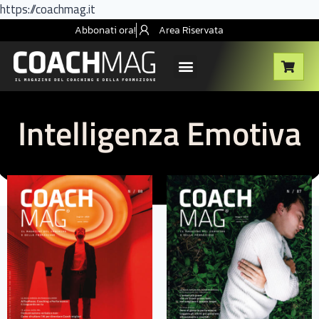
https://coachmag.it
Abbonati ora!
Area Riservata
Intelligenza Emotiva