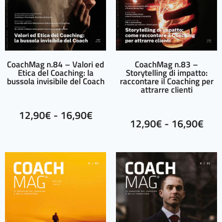
CoachMag n.84 – Valori ed
CoachMag n.83 –
Etica del Coaching: la
Storytelling di impatto:
bussola invisibile del Coach
raccontare il Coaching per
attrarre clienti
12,90
€
-
16,90
€
12,90
€
-
16,90
€