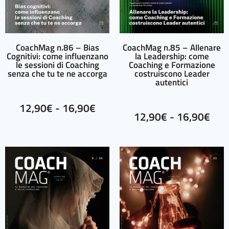
CoachMag n.86 – Bias
CoachMag n.85 – Allenare
Cognitivi: come influenzano
la Leadership: come
le sessioni di Coaching
Coaching e Formazione
senza che tu te ne accorga
costruiscono Leader
autentici
12,90
€
-
16,90
€
12,90
€
-
16,90
€