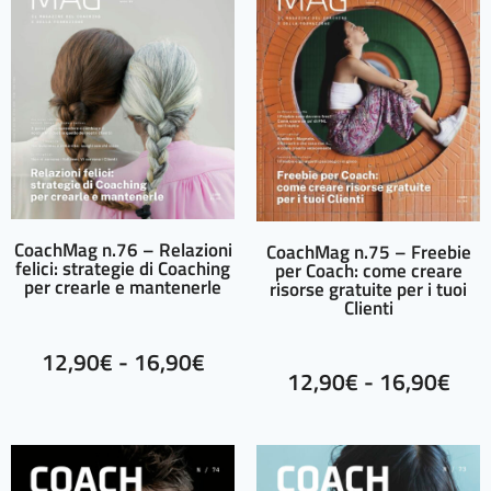
CoachMag n.76 – Relazioni
CoachMag n.75 – Freebie
felici: strategie di Coaching
per Coach: come creare
per crearle e mantenerle
risorse gratuite per i tuoi
Clienti
12,90
€
-
16,90
€
12,90
€
-
16,90
€