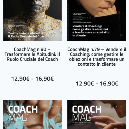
CoachMag n.80 –
CoachMag n.79 – Vendere il
Trasformare le Abitudini: Il
Coaching: come gestire le
Ruolo Cruciale del Coach
obiezioni e trasformare un
contatto in cliente
12,90
€
-
16,90
€
12,90
€
-
16,90
€