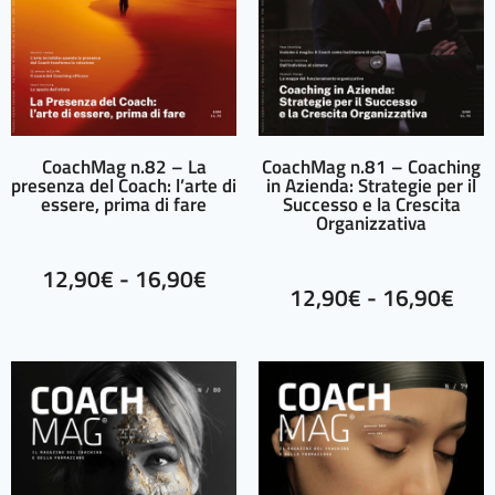
CoachMag n.82 – La
CoachMag n.81 – Coaching
presenza del Coach: l’arte di
in Azienda: Strategie per il
essere, prima di fare
Successo e la Crescita
Organizzativa
12,90
€
-
16,90
€
12,90
€
-
16,90
€