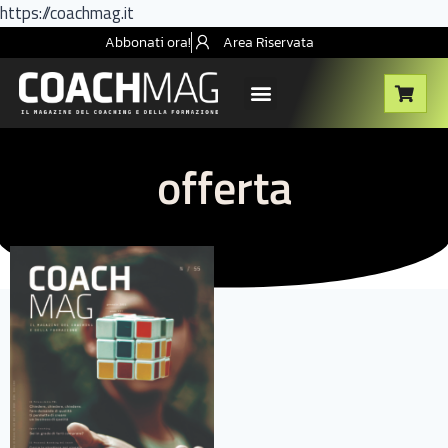
https://coachmag.it
Abbonati ora!
Area Riservata
offerta