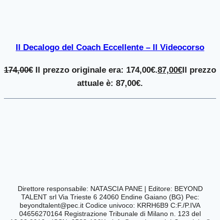
Il Decalogo del Coach Eccellente – Il Videocorso
174,00
€
Il prezzo originale era: 174,00€.
87,00
€
Il prezzo
attuale è: 87,00€.
Direttore responsabile: NATASCIA PANE | Editore:
BEYOND
TALENT srl Via Trieste 6 24060 Endine Gaiano (BG) Pec:
beyondtalent@pec.it
Codice univoco: KRRH6B9 C:F./P.IVA
04656270164
Registrazione Tribunale di Milano n. 123 del