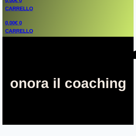
0,00
€
0
CARRELLO
0,00
€
0
CARRELLO
onora il coaching