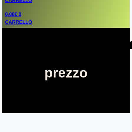
CARRELLO
0,00
€
0
CARRELLO
prezzo