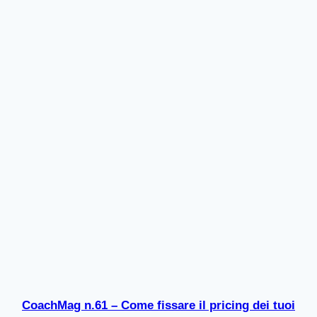
CoachMag n.61 – Come fissare il pricing dei tuoi