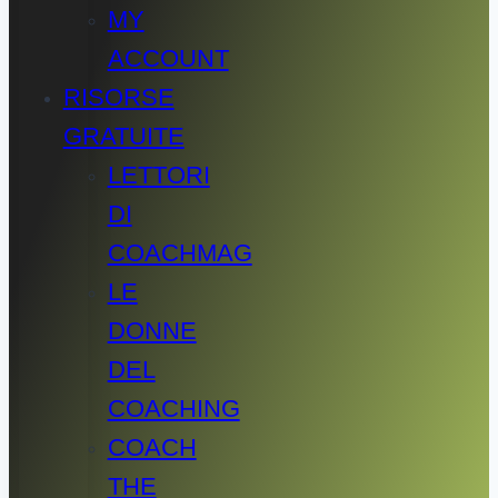
MY
ACCOUNT
RISORSE
GRATUITE
LETTORI
DI
COACHMAG
LE
DONNE
DEL
COACHING
COACH
THE