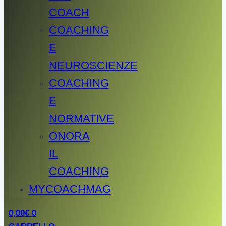
COACH
COACHING
E
NEUROSCIENZE
COACHING
E
NORMATIVE
ONORA
IL
COACHING
MYCOACHMAG
0,00
€
0