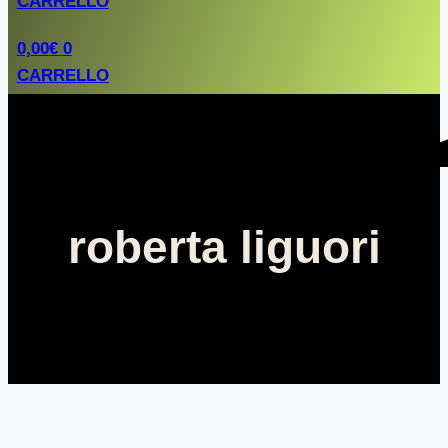
CARRELLO
0,00
€
0
CARRELLO
roberta liguori