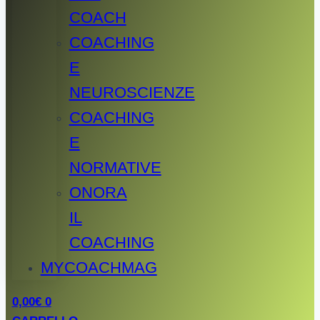
COACH
COACHING
E
NEUROSCIENZE
COACHING
E
NORMATIVE
ONORA
IL
COACHING
MYCOACHMAG
0,00
€
0