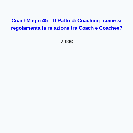
CoachMag n.45 – Il Patto di Coaching: come si
regolamenta la relazione tra Coach e Coachee?
7,90
€