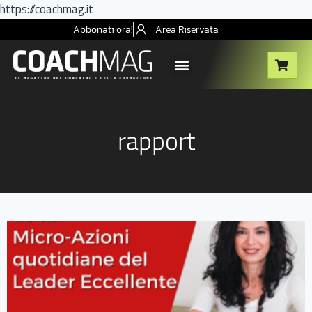
https://coachmag.it
Abbonati ora!
Area Riservata
rapport