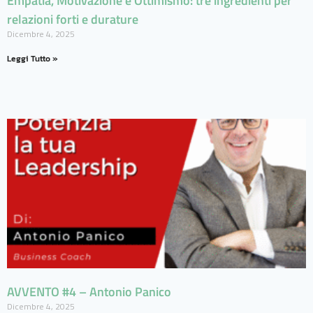
Empatia, Motivazione e Ottimismo: tre ingredienti per
relazioni forti e durature
Dicembre 4, 2025
Leggi Tutto »
AVVENTO #4 – Antonio Panico
Dicembre 4, 2025