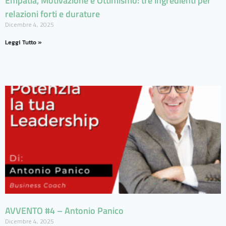
Empatia, Motivazione e Ottimismo: tre ingredienti per
relazioni forti e durature
Dicembre 4, 2025
Leggi Tutto »
AVVENTO #4 – Antonio Panico
Dicembre 4, 2025