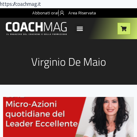
https://coachmag.it
Abbonati ora!
Area Riservata
Virginio De Maio