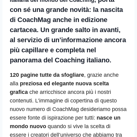
italiana del mondo del Coaching
con sé una grande novità:
la nascita
di CoachMag anche in edizione
cartacea
. Un grande salto in avanti,
al servizio di un’informazione ancora
più capillare e completa nel
panorama del Coaching italiano.
120 pagine tutte da sfogliare
, grazie anche
alla
preziosa ed elegante nuova scelta
grafica
che arricchisce ancora più i nostri
contenuti. L’immagine di copertina di questo
nuovo numero di CoachMag desideriamo possa
essere fonte di ispirazione per tutti:
nasce un
mondo nuovo
quando si vive la scelta di
essere i creatori dell’universo che abbiamo tra