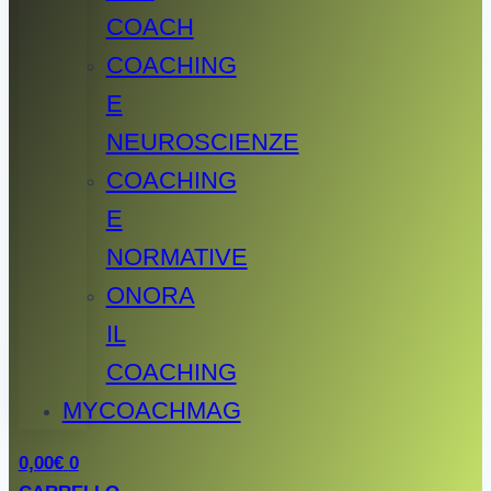
COACH
COACHING
E
NEUROSCIENZE
COACHING
E
NORMATIVE
ONORA
IL
COACHING
MYCOACHMAG
0,00
€
0