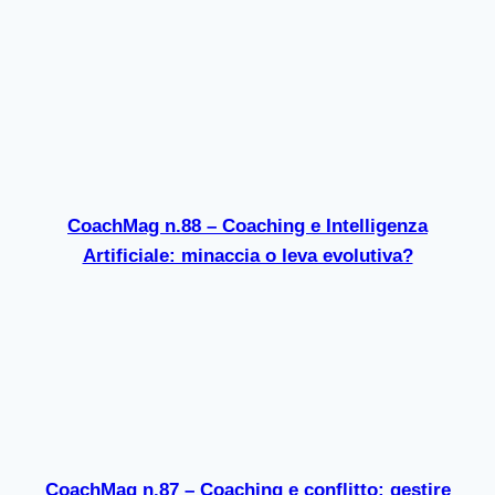
CoachMag n.88 – Coaching e Intelligenza
Artificiale: minaccia o leva evolutiva?
CoachMag n.87 – Coaching e conflitto: gestire