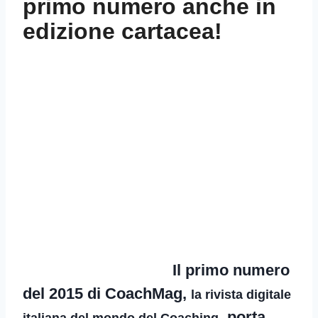
primo numero anche in
edizione cartacea!
Il primo numero
del 2015 di CoachMag,
la rivista digitale
, porta