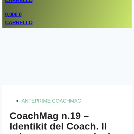
CARRELLO
0,00
€
0
CARRELLO
ANTEPRIME COACHMAG
CoachMag n.19 –
Identikit del Coach. Il