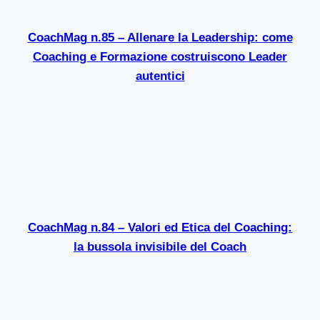
CoachMag n.85 – Allenare la Leadership: come
Coaching e Formazione costruiscono Leader
autentici
CoachMag n.84 – Valori ed Etica del Coaching:
la bussola invisibile del Coach