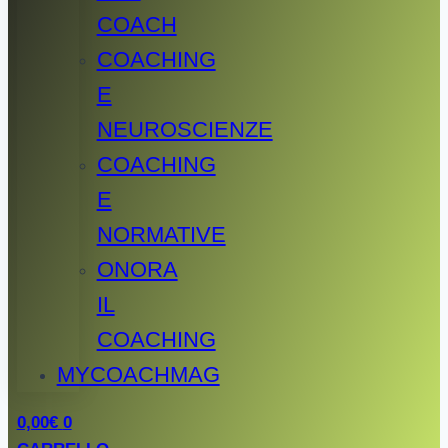
COACH
COACHING
E
NEUROSCIENZE
COACHING
E
NORMATIVE
ONORA
IL
COACHING
MYCOACHMAG
0,00
€
0