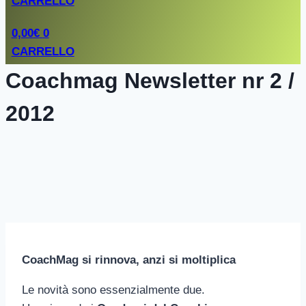
CARRELLO
0,00
€
0
CARRELLO
Coachmag Newsletter nr 2 /
2012
CoachMag si rinnova, anzi si moltiplica
Le novità sono essenzialmente due.