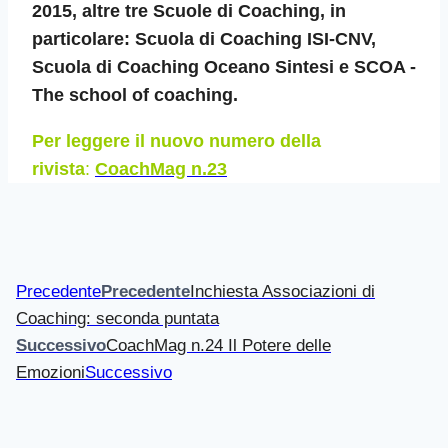
2015, altre tre Scuole di Coaching, in
particolare: Scuola di Coaching ISI-CNV,
Scuola di Coaching Oceano Sintesi e SCOA -
The school of coaching.
Per leggere il nuovo numero della
rivista
:
CoachMag n.23
Precedente
Precedente
Inchiesta Associazioni di
Coaching: seconda puntata
Successivo
CoachMag n.24 Il Potere delle
Emozioni
Successivo