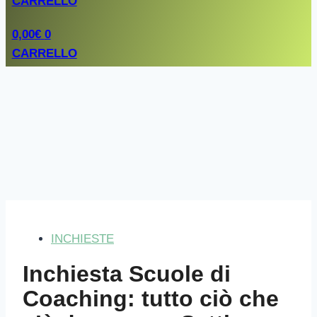
CARRELLO
0,00
€
0
CARRELLO
INCHIESTE
Inchiesta Scuole di
Coaching: tutto ciò che