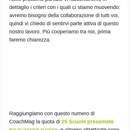
dettaglio i criteri con i quali ci stiamo muovendo:
avremo bisogno della collaborazione di tutti voi,
quindi vi chiedo di sentirvi parte attiva di questo
nostro lavoro. Più cooperiamo tra noi, prima
faremo chiarezza.
Raggiungiamo con questo numero di
CoachMag la quota di
25 Scuole presentate
tra le nostre pagine,
e almeno altrettante sono