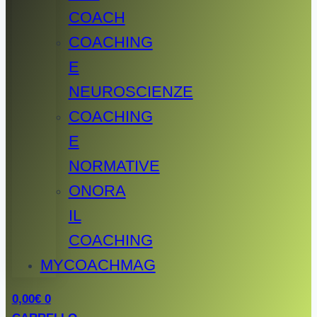
COACH
COACHING
E
NEUROSCIENZE
COACHING
E
NORMATIVE
ONORA
IL
COACHING
MYCOACHMAG
0,00
€
0