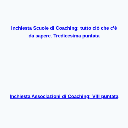
Inchiesta Scuole di Coaching: tutto ciò che c’è
da sapere. Tredicesima puntata
Inchiesta Associazioni di Coaching: VIII puntata