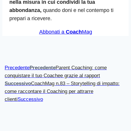
nella misura in cui condividi la tua
abbondanza,
quando doni e nel contempo ti
prepari a ricevere.
Abbonati a
Coach
Mag
Precedente
Precedente
Parent Coaching: come
conquistare il tuo Coachee grazie al rapport
Successivo
CoachMag n.83 – Storytelling di impatto:
come raccontare il Coaching per attrarre
clienti
Successivo