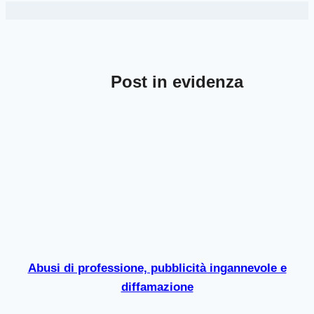
Post in evidenza
Abusi di professione, pubblicità ingannevole e
diffamazione