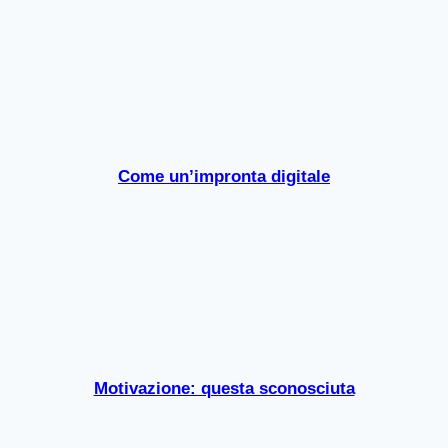
Come un’impronta digitale
Motivazione: questa sconosciuta