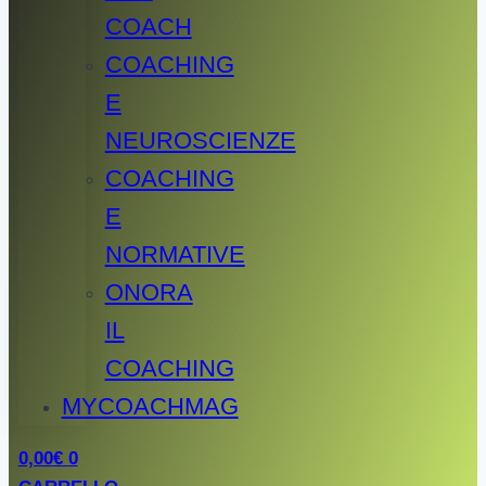
COACH
COACHING
E
NEUROSCIENZE
COACHING
E
NORMATIVE
ONORA
IL
COACHING
MYCOACHMAG
0,00
€
0