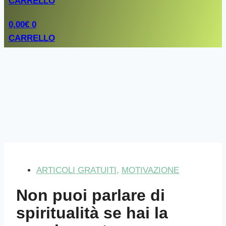
CARRELLO
0,00
€
0
CARRELLO
ARTICOLI GRATUITI
,
MOTIVAZIONE
Non puoi parlare di
spiritualità se hai la