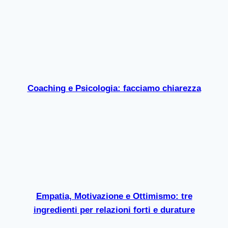
Coaching e Psicologia: facciamo chiarezza
Empatia, Motivazione e Ottimismo: tre
ingredienti per relazioni forti e durature