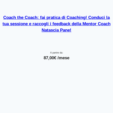
Coach the Coach: fai pratica di Coaching! Conduci la
tua sessione e raccogli i feedback della Mentor Coach
Natascia Pane!
A partire da:
87,00
€
/mese