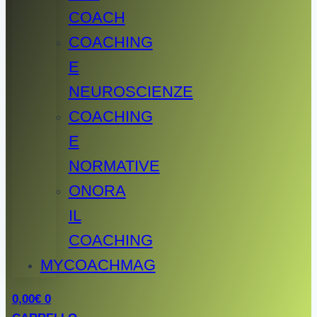
COACH
COACHING
E
NEUROSCIENZE
COACHING
E
NORMATIVE
ONORA
IL
COACHING
MYCOACHMAG
0,00
€
0