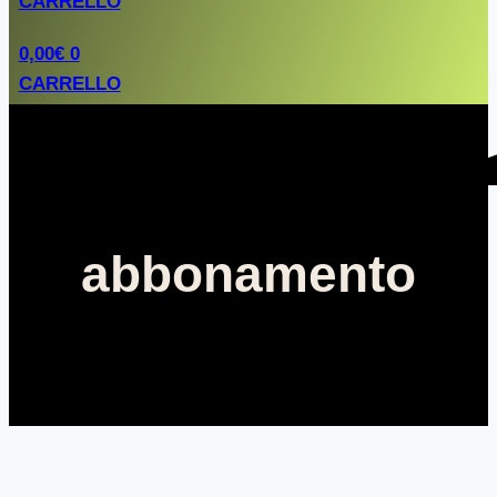
CARRELLO
0,00
€
0
CARRELLO
abbonamento