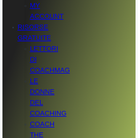
MY
ACCOUNT
RISORSE
GRATUITE
LETTORI
DI
COACHMAG
LE
DONNE
DEL
COACHING
COACH
THE