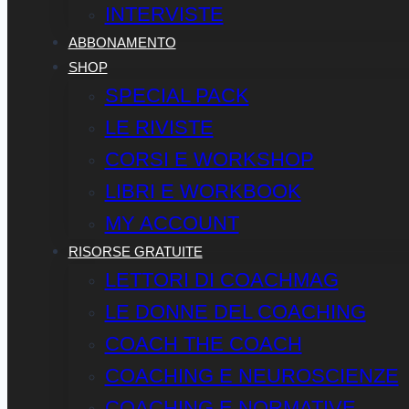
INTERVISTE
ABBONAMENTO
SHOP
SPECIAL PACK
LE RIVISTE
CORSI E WORKSHOP
LIBRI E WORKBOOK
MY ACCOUNT
RISORSE GRATUITE
LETTORI DI COACHMAG
LE DONNE DEL COACHING
COACH THE COACH
COACHING E NEUROSCIENZE
COACHING E NORMATIVE