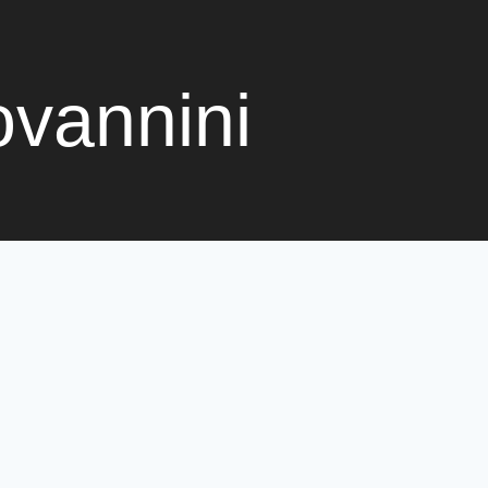
ovannini