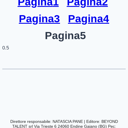
Pagina
1
Pagina
2
Pagina
3
Pagina
4
Pagina
5
Direttore responsabile: NATASCIA PANE | Editore:
BEYOND
TALENT srl Via Trieste 6 24060 Endine Gaiano (BG) Pec: