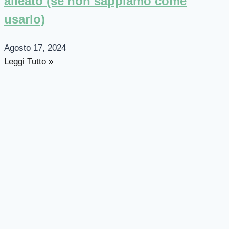
alleato (se non sappiamo come
usarlo)
Agosto 17, 2024
Leggi Tutto »