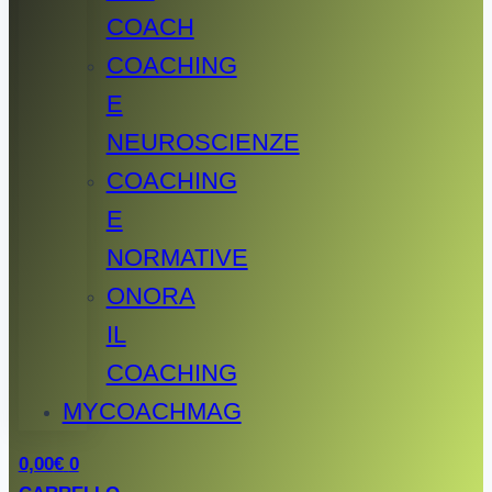
COACH
COACHING
E
NEUROSCIENZE
COACHING
E
NORMATIVE
ONORA
IL
COACHING
MYCOACHMAG
0,00
€
0