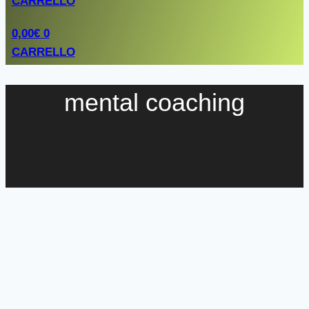
CARRELLO
0,00
€
0
CARRELLO
mental coaching