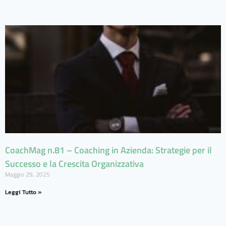
CoachMag n.81 – Coaching in Azienda: Strategie per il
Successo e la Crescita Organizzativa
Maggio 29, 2025
Leggi Tutto »