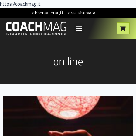
https://coachmag.it
Abbonati ora!
Area Riservata
on line