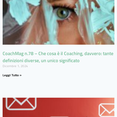
CoachMag n.78 – Che cosa è il Coaching, davvero: tante
definizioni diverse, un unico significato
Dicembre 1, 2024
Leggi Tutto »