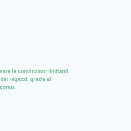
are le convinzioni limitanti
dei ragazzi, grazie al
cconto.