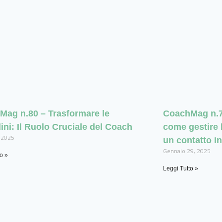
Mag n.80 – Trasformare le
CoachMag n.79
ini: Il Ruolo Cruciale del Coach
come gestire 
 2025
un contatto in
Gennaio 29, 2025
o »
Leggi Tutto »