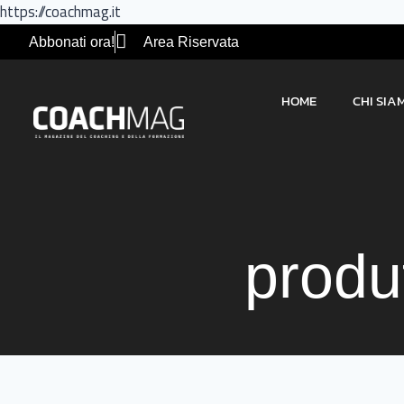
https://coachmag.it
Abbonati ora!
Area Riservata
HOME
CHI SIA
produt