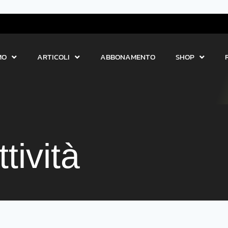
MO
ARTICOLI
ABBONAMENTO
SHOP
tività