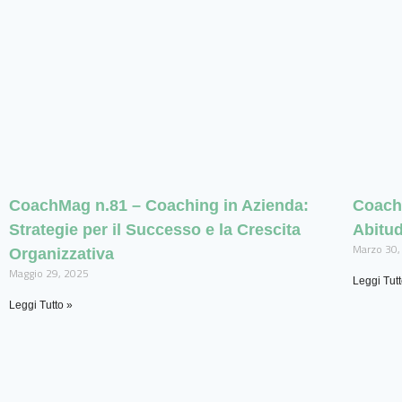
CoachMag n.81 – Coaching in Azienda:
Coach
Strategie per il Successo e la Crescita
Abitud
Marzo 30,
Organizzativa
Maggio 29, 2025
Leggi Tutt
Leggi Tutto »