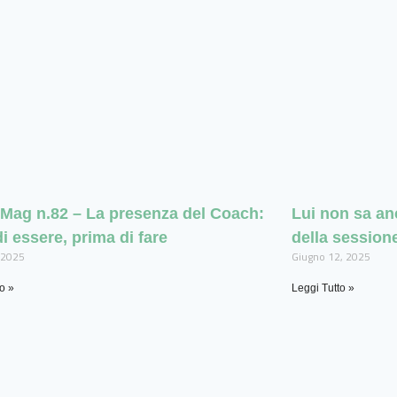
Mag n.82 – La presenza del Coach:
Lui non sa an
 di essere, prima di fare
della sessione
, 2025
Giugno 12, 2025
o »
Leggi Tutto »