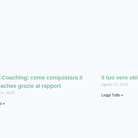
 Coaching: come conquistare il
Il tuo vero obi
Agosto 21, 2025
achee grazie al rapport
 4, 2025
Leggi Tutto »
o »