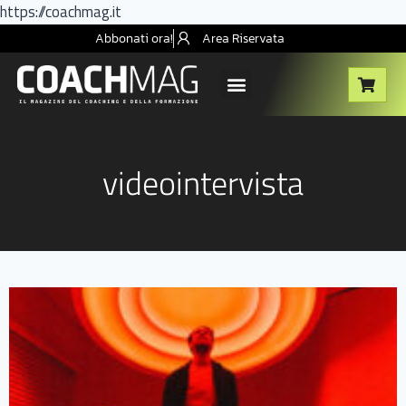
https://coachmag.it
Abbonati ora!
Area Riservata
videointervista