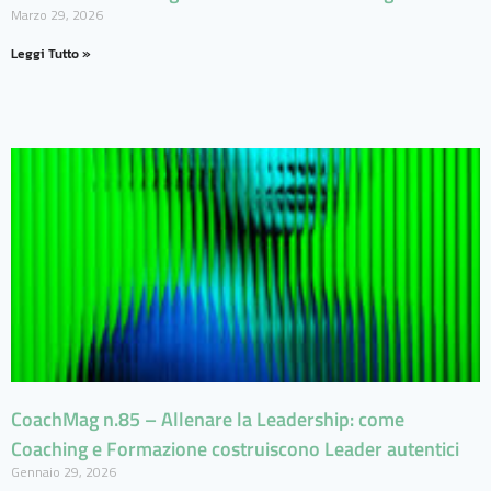
Marzo 29, 2026
Leggi Tutto »
CoachMag n.85 – Allenare la Leadership: come
Coaching e Formazione costruiscono Leader autentici
Gennaio 29, 2026