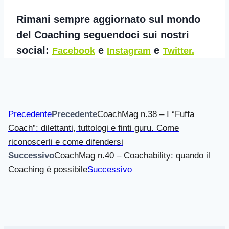
Rimani sempre aggiornato sul mondo
del Coaching seguendoci sui nostri
social:
e
e
Facebook
Instagram
Twitter.
Precedente
Precedente
CoachMag n.38 – I “Fuffa
Coach”: dilettanti, tuttologi e finti guru. Come
riconoscerli e come difendersi
Successivo
CoachMag n.40 – Coachability: quando il
Coaching è possibile
Successivo