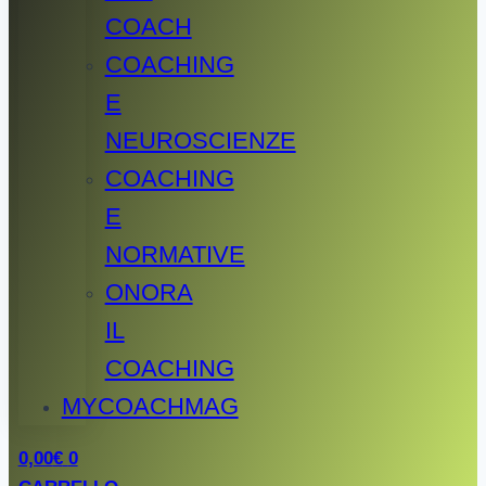
COACH
COACHING
E
NEUROSCIENZE
COACHING
E
NORMATIVE
ONORA
IL
COACHING
MYCOACHMAG
0,00
€
0