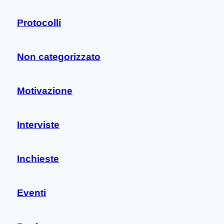
Protocolli
Non categorizzato
Motivazione
Interviste
Inchieste
Eventi