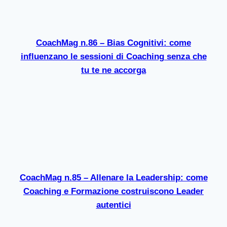
CoachMag n.86 – Bias Cognitivi: come
influenzano le sessioni di Coaching senza che
tu te ne accorga
CoachMag n.85 – Allenare la Leadership: come
Coaching e Formazione costruiscono Leader
autentici