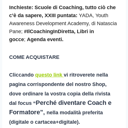
Inchieste:
Scuole di Coaching, tutto ciò che
c’è da sapere, XXIII puntata:
YADA, Youth
Awareness Development Academy, di Natascia
Pane;
#IlCoachingInDiretta, Libri in
gocce
;
Agenda eventi.
COME ACQUISTARE
Cliccando
questo link
vi ritroverete nella
pagina corrispondente del nostro Shop,
dove ordinare la vostra copia della rivista
Perché diventare Coach e
dal focus “
Formatore”,
nella modalità preferita
(digitale o cartacea+digitale).