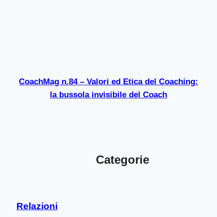
CoachMag n.84 – Valori ed Etica del Coaching:
la bussola invisibile del Coach
Categorie
Relazioni