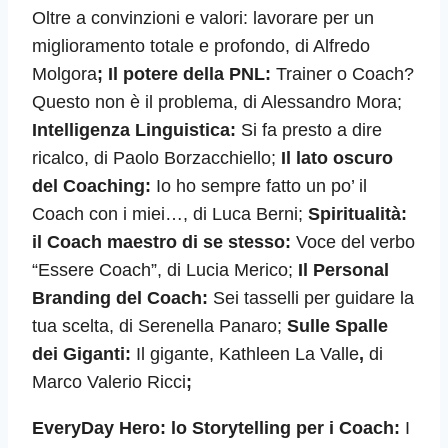
Oltre a convinzioni e valori: lavorare per un
miglioramento totale e profondo, di Alfredo
Molgora
; Il potere della PNL:
Trainer o Coach?
Questo non è il problema, di Alessandro Mora;
Intelligenza Linguistica:
Si fa presto a dire
ricalco, di Paolo Borzacchiello;
Il lato oscuro
del Coaching:
Io ho sempre fatto un po’ il
Coach con i miei…, di Luca Berni;
Spiritualità:
il Coach maestro di se stesso:
Voce del verbo
“Essere Coach”, di Lucia Merico;
Il Personal
Branding del Coach:
Sei tasselli per guidare la
tua scelta, di Serenella Panaro;
Sulle Spalle
dei Giganti:
Il gigante, Kathleen La Valle
,
di
Marco Valerio Ricci
;
EveryDay Hero: lo Storytelling per i Coach:
I