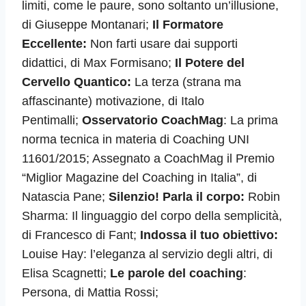
limiti, come le paure, sono soltanto un’illusione,
di Giuseppe Montanari;
Il Formatore
Eccellente:
Non farti usare dai supporti
didattici, di Max Formisano;
Il Potere del
Cervello Quantico:
La terza (strana ma
affascinante) motivazione, di Italo
Pentimalli;
Osservatorio CoachMag
: La prima
norma tecnica in materia di Coaching UNI
11601/2015; Assegnato a CoachMag il Premio
“Miglior Magazine del Coaching in Italia”, di
Natascia Pane;
Silenzio! Parla il corpo:
Robin
Sharma: Il linguaggio del corpo della semplicità,
di Francesco di Fant;
Indossa il tuo obiettivo:
Louise Hay: l’eleganza al servizio degli altri,
di
Elisa Scagnetti;
Le parole del coaching
:
Persona, di Mattia Rossi;