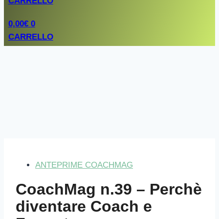
CARRELLO
0,00
€
0
CARRELLO
ANTEPRIME COACHMAG
CoachMag n.39 – Perchè
diventare Coach e