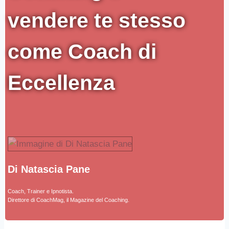
vendere te stesso
come Coach di
Eccellenza
Di Natascia Pane
Coach, Trainer e Ipnotista.
Direttore di CoachMag, il Magazine del Coaching.