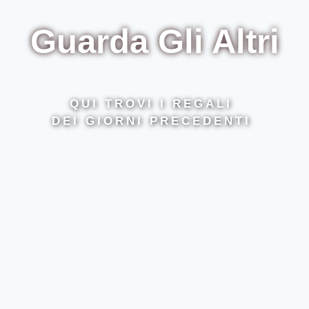
Guarda Gli Altri
QUI TROVI I REGALI
DEI GIORNI PRECEDENTI