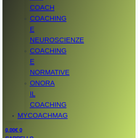
COACH
COACHING
E
NEUROSCIENZE
COACHING
E
NORMATIVE
ONORA
IL
COACHING
MYCOACHMAG
0,00
€
0