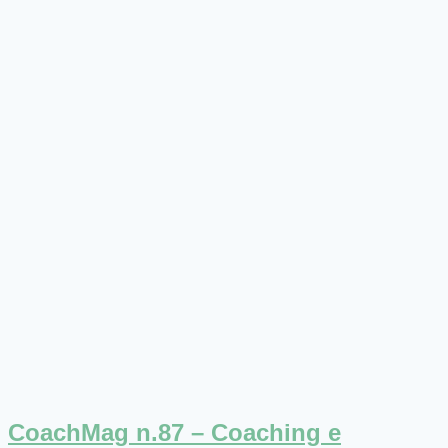
CoachMag n.87 – Coaching e