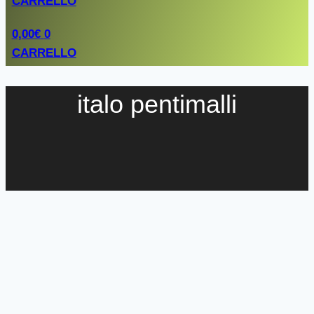
CARRELLO
0,00
€
0
CARRELLO
italo pentimalli