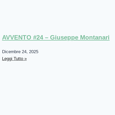
AVVENTO #24 – Giuseppe Montanari
Dicembre 24, 2025
Leggi Tutto »